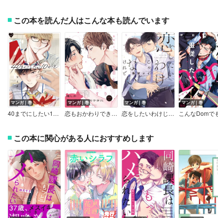
この本を読んだ人はこんな本も読んでいます
マンガ｜巻
マンガ｜巻
マンガ｜巻
マンガ｜巻
40までにしたい10のこと【電子特別版】
恋もおかわりできますか？【ペーパー付】【電子限定ペーパー付】
恋をしたいわけじゃないけれど【電子限定描き下ろし付き】
この本に関心がある人におすすめします