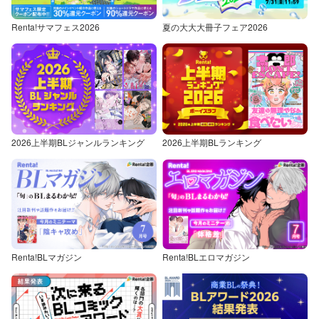
Renta!サマフェス2026
夏の大大大冊子フェア2026
2026上半期BLジャンルランキング
2026上半期BLランキング
Renta!BLマガジン
Renta!BLエロマガジン