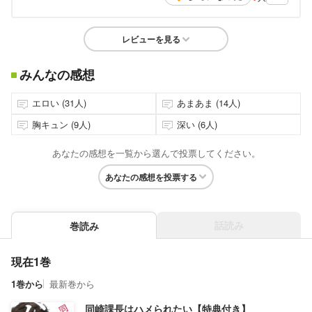
レビューを見る
みんなの感想
エロい (31人)
あまあま (14人)
胸キュン (9人)
深い (6人)
あなたの感想を一覧から選んで投票してください。
あなたの感想を投票する
話読み
巻読み
現在1巻
1巻から
最新巻から
同崎課長はハメられたい【特典付き】