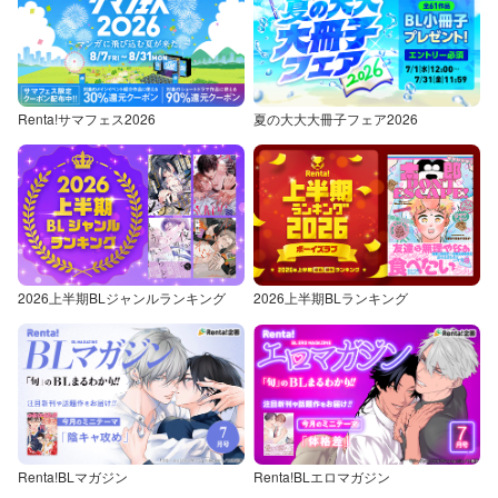
Renta!サマフェス2026
夏の大大大冊子フェア2026
2026上半期BLジャンルランキング
2026上半期BLランキング
Renta!BLマガジン
Renta!BLエロマガジン