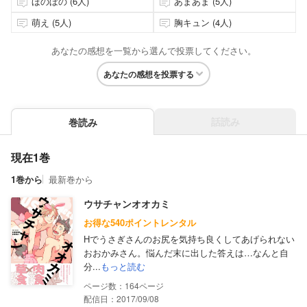
ほのぼの (6人)
あまあま (5人)
萌え (5人)
胸キュン (4人)
あなたの感想を一覧から選んで投票してください。
あなたの感想を投票する
話読み
巻読み
現在1巻
1巻から
最新巻から
ウサチャンオオカミ
お得な540ポイントレンタル
Hでうさぎさんのお尻を気持ち良くしてあげられない
おおかみさん。悩んだ末に出した答えは…なんと自
分...
もっと読む
164
配信日：2017/09/08