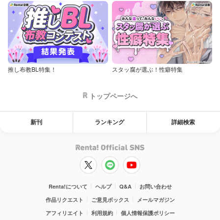
推し布教BL特集！
スタッ腐が選ぶ！性癖特集
トップページへ
新刊
ランキング
詳細検索
Renta!について
ヘルプ
Q&A
お問い合わせ
作品リクエスト
ご意見ボックス
メールマガジン
アフィリエイト
利用規約
個人情報保護ポリシー