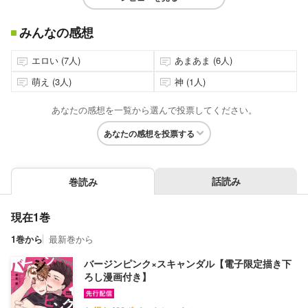
みんなの感想
エロい (7人)
あまあま (6人)
萌え (3人)
神 (1人)
あなたの感想を一覧から選んで投票してください。
あなたの感想を投票する
話読み
巻読み
現在1巻
1巻から
最新巻から
バージンピンク×スキャンダル【電子限定描き下
ろし漫画付き】