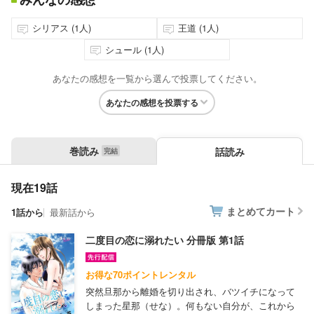
シリアス (1人)
王道 (1人)
シュール (1人)
あなたの感想を一覧から選んで投票してください。
あなたの感想を投票する
巻読み
話読み
現在19話
まとめてカート
1話から
最新話から
二度目の恋に溺れたい 分冊版 第1話
お得な70ポイントレンタル
突然旦那から離婚を切り出され、バツイチになって
しまった星那（せな）。何もない自分が、これから