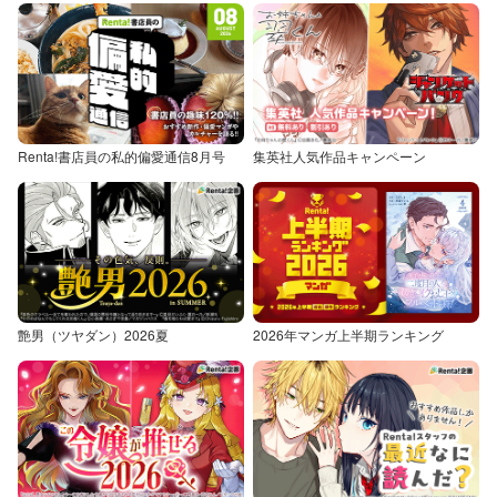
Renta!書店員の私的偏愛通信8月号
集英社人気作品キャンペーン
艶男（ツヤダン）2026夏
2026年マンガ上半期ランキング