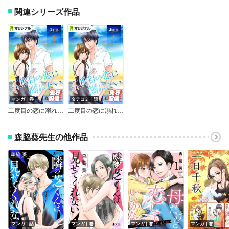
関連シリーズ作品
マンガ｜巻
タテコミ｜話
二度目の恋に溺れたい
二度目の恋に溺れたい【フルカラー】
森脇葵先生の他作品
マンガ｜話
マンガ｜巻
マンガ｜巻
マンガ｜巻