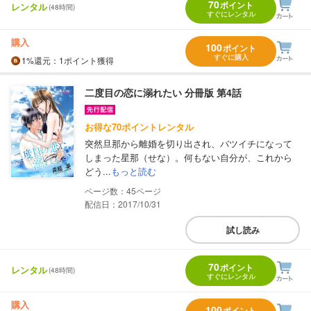
70
ポイント
レンタル
(48時間)
すぐにレンタル
購入
100
ポイント
すぐに購入
1%
還元
：1ポイント獲得
二度目の恋に溺れたい 分冊版 第4話
お得な70ポイントレンタル
突然旦那から離婚を切り出され、バツイチになって
しまった星那（せな）。何もない自分が、これから
どう...
もっと読む
45
配信日：2017/10/31
試し読み
70
ポイント
レンタル
(48時間)
すぐにレンタル
購入
100
ポイント