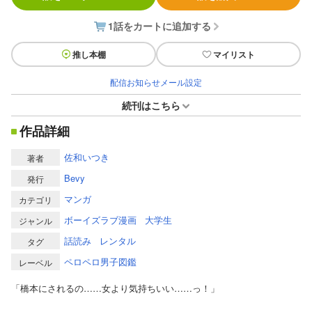
1話をカートに追加する
推し本棚
マイリスト
配信お知らせメール設定
続刊はこちら
作品詳細
佐和いつき
著者
Bevy
発行
マンガ
カテゴリ
ボーイズラブ漫画
大学生
ジャンル
話読み
レンタル
タグ
ペロペロ男子図鑑
レーベル
「橋本にされるの……女より気持ちいい……っ！」