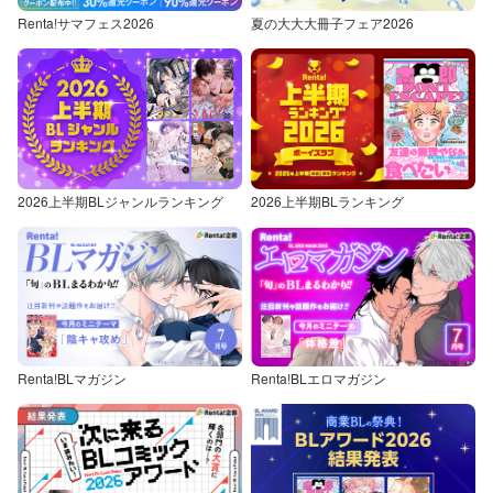
Renta!サマフェス2026
夏の大大大冊子フェア2026
2026上半期BLジャンルランキング
2026上半期BLランキング
Renta!BLマガジン
Renta!BLエロマガジン