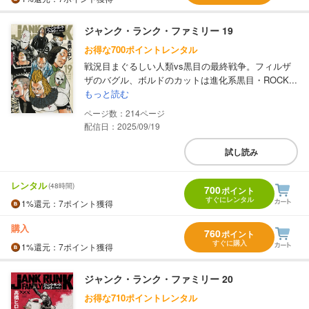
ジャンク・ランク・ファミリー 19
お得な700ポイントレンタル
戦況目まぐるしい人類vs黒目の最終戦争。フィルザ
ザのバグル、ボルドのカットは進化系黒目・ROCK...
もっと読む
214
配信日：2025/09/19
試し読み
レンタル
(48時間)
700
ポイント
すぐにレンタル
1%
還元
：7ポイント獲得
購入
760
ポイント
すぐに購入
1%
還元
：7ポイント獲得
ジャンク・ランク・ファミリー 20
お得な710ポイントレンタル