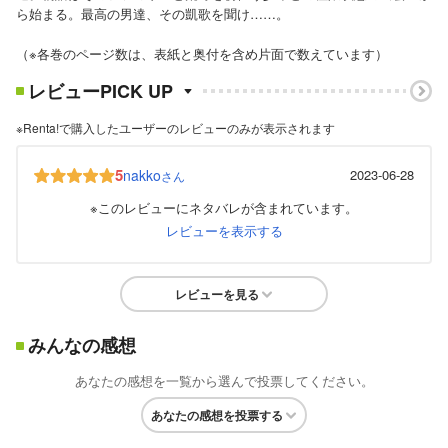
ら始まる。最高の男達、その凱歌を聞け……。
（※各巻のページ数は、表紙と奥付を含め片面で数えています）
レビューPICK UP
※Renta!で購入したユーザーのレビューのみが表示されます
5
nakko
2023-06-28
さん
※このレビューにネタバレが含まれています。
レビューを表示する
レビューを見る
みんなの感想
あなたの感想を一覧から選んで投票してください。
あなたの感想を投票する