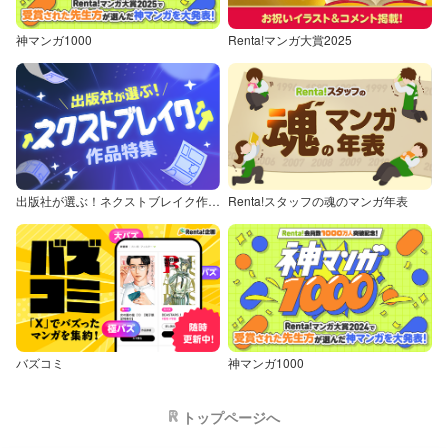
神マンガ1000
Renta!マンガ大賞2025
出版社が選ぶ！ネクストブレイク作品特集
Renta!スタッフの魂のマンガ年表
バズコミ
神マンガ1000
トップページへ