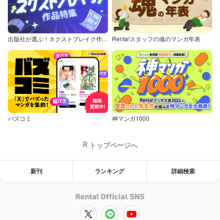
出版社が選ぶ！ネクストブレイク作品特集
Renta!スタッフの魂のマンガ年表
バズコミ
神マンガ1000
トップページへ
新刊
ランキング
詳細検索