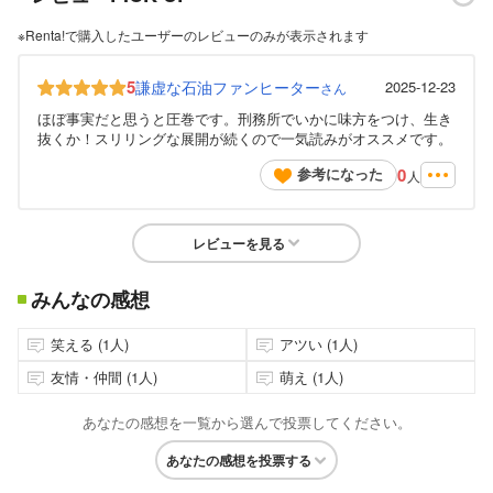
※Renta!で購入したユーザーのレビューのみが表示されます
5
謙虚な石油ファンヒーター
2025-12-23
さん
ほぼ事実だと思うと圧巻です。刑務所でいかに味方をつけ、生き
抜くか！スリリングな展開が続くので一気読みがオススメです。
0
参考になった
人
レビューを見る
みんなの感想
笑える (1人)
アツい (1人)
友情・仲間 (1人)
萌え (1人)
あなたの感想を一覧から選んで投票してください。
あなたの感想を投票する