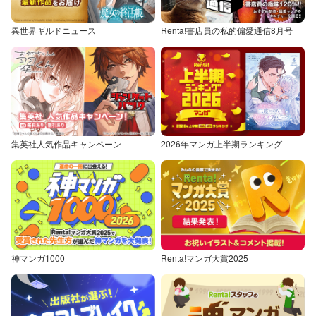
異世界ギルドニュース
Renta!書店員の私的偏愛通信8月号
集英社人気作品キャンペーン
2026年マンガ上半期ランキング
神マンガ1000
Renta!マンガ大賞2025