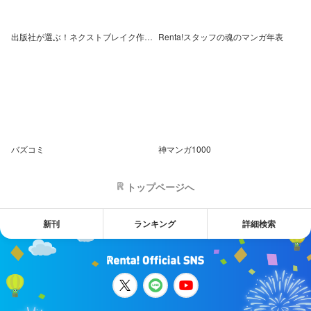
出版社が選ぶ！ネクストブレイク作品特集
Renta!スタッフの魂のマンガ年表
バズコミ
神マンガ1000
トップページへ
新刊
ランキング
詳細検索