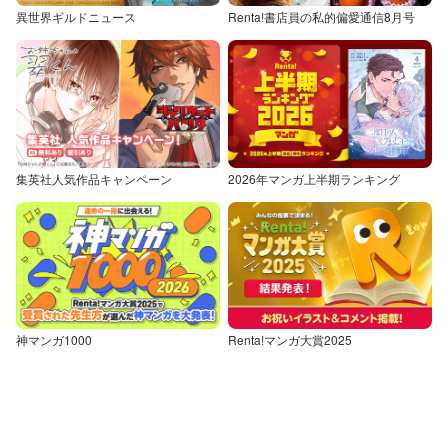
異世界ギルドニュース
Renta!書店員の私的偏愛通信8月号
集英社人気作品キャンペーン
2026年マンガ上半期ランキング
神マンガ1000
Renta!マンガ大賞2025