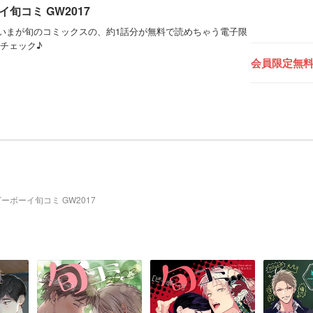
旬コミ GW2017
いまが旬のコミックスの、約1話分が無料で読めちゃう電子限
チェック♪
会員限定無
ーボーイ旬コミ GW2017