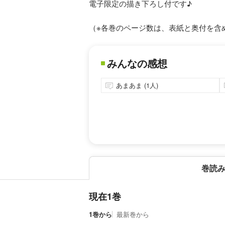
電子限定の描き下ろし付です♪
（※各巻のページ数は、表紙と奥付を含
みんなの感想
あまあま (1人)
巻読
現在1巻
1巻から
最新巻から