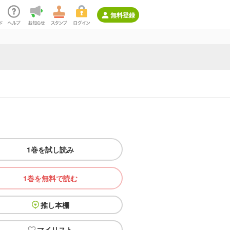
無料登録
1巻を試し読み
1巻を無料で読む
推し本棚
マイリスト