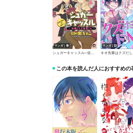
マンガ｜巻
マンガ｜話
シュガーキャッスル─佐藤くんと佐東くん─ よるごはんのまきっ！
この本を読んだ人におすすめの