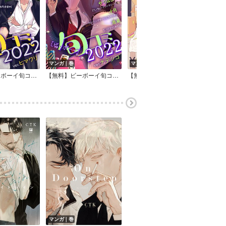
マンガ｜巻
マンガ｜巻
マン
【無料】ビーボーイ旬コミ 2022ver.ヒマワリ
【無料】ビーボーイ旬コミ 2022ver.ナデシコ
【無料・再編集版】ビーボーイ旬コミ Summer2018
マンガ｜巻