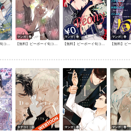
マンガ｜巻
マンガ｜巻
マンガ｜巻
【無料】ビーボーイ旬コミ 2023ver.ハイビスカス
【無料】ビーボーイ旬コミ 2023ver.サクラ
【無料】ビーボーイ旬コミ 2022ver.ピオニー
タテコミ｜話
マンガ｜巻
マンガ｜巻