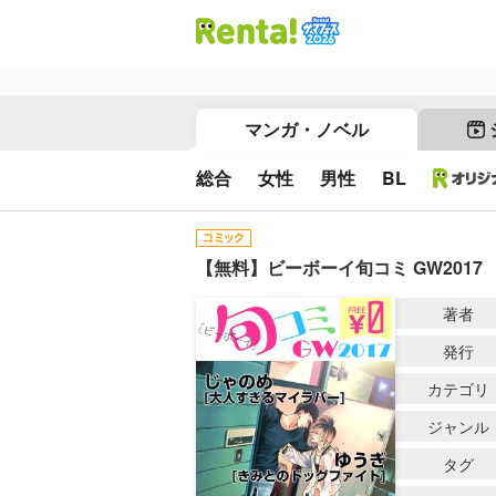
マンガ・ノベル
総合
女性
男性
BL
【無料】ビーボーイ旬コミ GW2017
著者
発行
カテゴリ
ジャンル
タグ