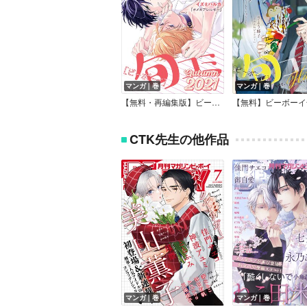
マンガ｜巻
マンガ｜巻
【無料・再編集版】ビーボーイ旬コミ Autumn2021
CTK先生の他作品
マンガ｜巻
マンガ｜巻