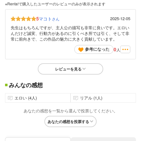
※Renta!で購入したユーザーのレビューのみが表示されます
5
マコト
2025-12-05
さん
先生はもちろんですが、主人公の描写も非常に良いです。エロい
んだけど誠実、行動力があるのに引くべき所では引く、そして非
常に前向きで、この作品の魅力に大きく貢献しています。
0
参考になった
人
レビューを見る
みんなの感想
エロい (4人)
リアル (1人)
あなたの感想を一覧から選んで投票してください。
あなたの感想を投票する