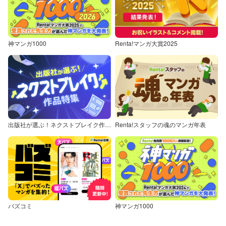
神マンガ1000
Renta!マンガ大賞2025
出版社が選ぶ！ネクストブレイク作品特集
Renta!スタッフの魂のマンガ年表
バズコミ
神マンガ1000