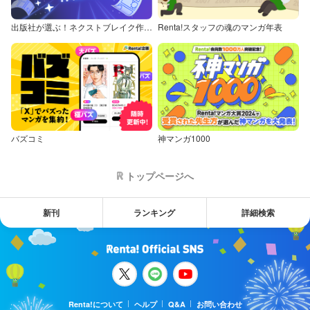
出版社が選ぶ！ネクストブレイク作品特集
Renta!スタッフの魂のマンガ年表
バズコミ
神マンガ1000
トップページへ
新刊
ランキング
詳細検索
Renta!について
ヘルプ
Q&A
お問い合わせ