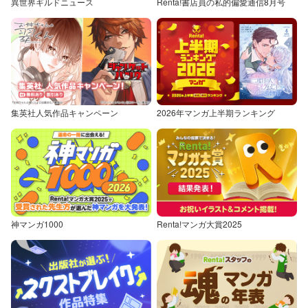
異世界ギルドニュース
Renta!書店員の私的偏愛通信8月号
集英社人気作品キャンペーン
2026年マンガ上半期ランキング
神マンガ1000
Renta!マンガ大賞2025