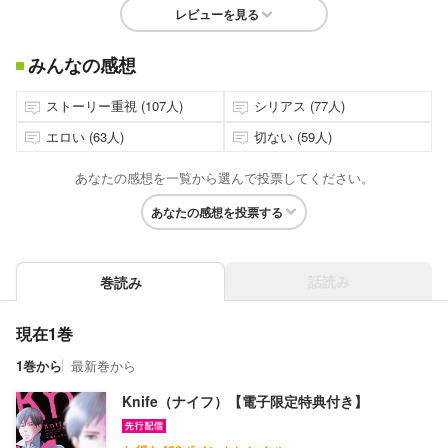
レビューを見る
みんなの感想
ストーリー重視 (107人)
シリアス (77人)
エロい (63人)
切ない (59人)
あなたの感想を一覧から選んで投票してください。
あなたの感想を投票する
話読み
巻読み
現在1巻
1巻から
最新巻から
Knife（ナイフ）【電子限定特典付き】