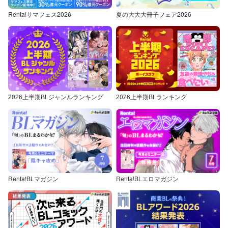
Renta!サマフェス2026
夏の大大大冊子フェア2026
2026上半期BLジャンルランキング
2026上半期BLランキング
Renta!BLマガジン
Renta!BLエロマガジン