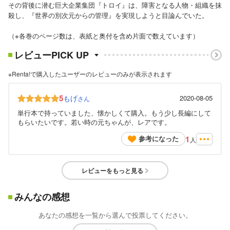
その背後に潜む巨大企業集団『トロイ』は、障害となる人物・組織を抹
殺し、『世界の別次元からの管理』を実現しようと目論んでいた。
（※各巻のページ数は、表紙と奥付を含め片面で数えています）
レビューPICK UP
※Renta!で購入したユーザーのレビューのみが表示されます
5
もげ
2020-08-05
さん
単行本で持っていました、懐かしくて購入。もう少し長編にして
もらいたいです。若い時の元ちゃんが、レアです。
1
参考になった
人
レビューをもっと見る
みんなの感想
あなたの感想を一覧から選んで投票してください。