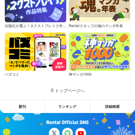
出版社が選ぶ！ネクストブレイク作品特集
Renta!スタッフの魂のマンガ年表
バズコミ
神マンガ1000
トップページへ
新刊
ランキング
詳細検索