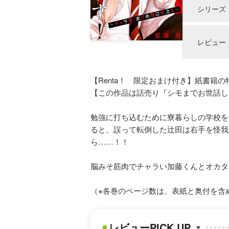
シリーズ
レビュー
【Renta！ 限定おまけ付き】紙書籍
【この作品は話売り『シモまでお世話し
勉強に打ち込むために寮暮らしの学校を
ると、誤って転倒した辻田は右手を怪我
ら……！！
脳みそ筋肉でチャラい加藤くんとオカタ
（※各巻のページ数は、表紙と奥付を含
レビューPICK UP