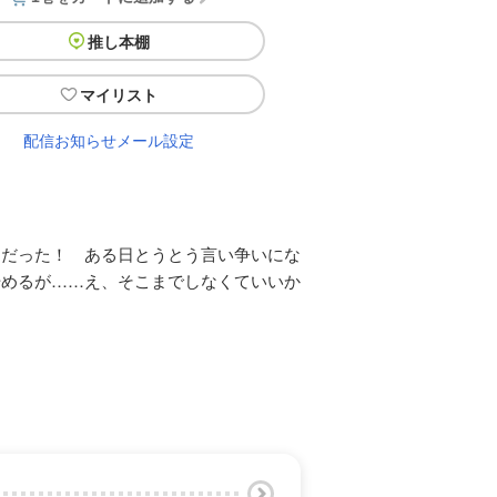
推し本棚
マイリスト
配信お知らせメール設定
男だった！ ある日とうとう言い争いにな
始めるが……え、そこまでしなくていいか