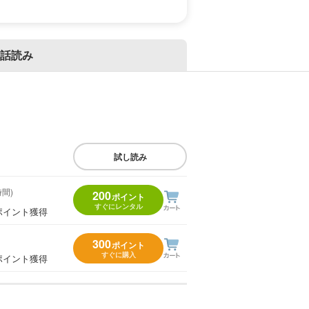
話読み
試し読み
時間)
200
ポイント
すぐにレンタル
ポイント獲得
300
ポイント
すぐに購入
ポイント獲得