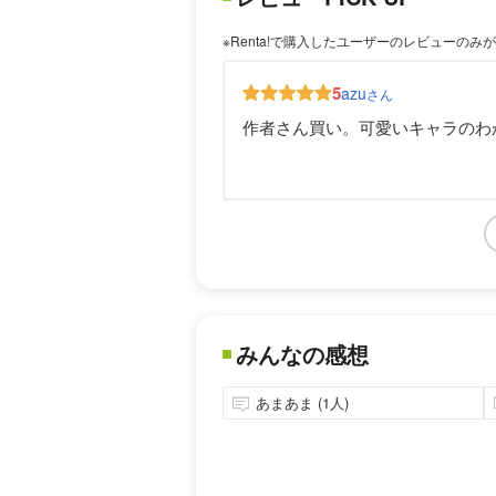
※Renta!で購入したユーザーのレビューのみ
5
azu
さん
作者さん買い。可愛いキャラのわ
みんなの感想
あまあま (1人)