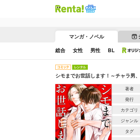
マンガ・ノベル
総合
女性
男性
BL
シモまでお世話します！～チャラ男、
著者
発行
カテゴリ
ジャンル
タグ