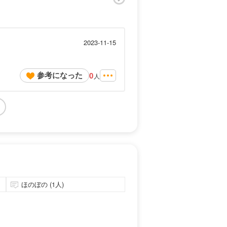
2023-11-15
参考になった
0
人
ほのぼの (1人)