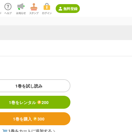
無料登録
1巻を試し読み
1巻をレンタル
200
1巻を購入
300
1巻をカートに追加する