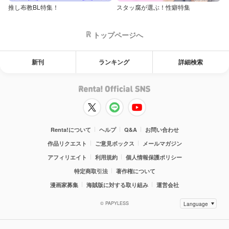
推し布教BL特集！
スタッ腐が選ぶ！性癖特集
トップページへ
新刊
ランキング
詳細検索
Renta!について
ヘルプ
Q&A
お問い合わせ
作品リクエスト
ご意見ボックス
メールマガジン
アフィリエイト
利用規約
個人情報保護ポリシー
特定商取引法
著作権について
漫画家募集
海賊版に対する取り組み
運営会社
© PAPYLESS