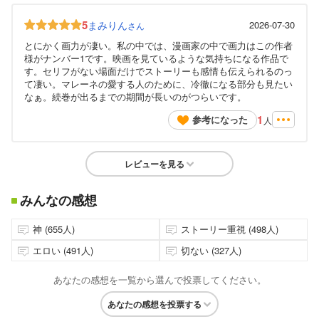
5
まみりん
2026-07-30
さん
とにかく画力が凄い。私の中では、漫画家の中で画力はこの作者
様がナンバー1です。映画を見ているような気持ちになる作品で
す。セリフがない場面だけでストーリーも感情も伝えられるのっ
て凄い。マレーネの愛する人のために、冷徹になる部分も見たい
なぁ。続巻が出るまでの期間が長いのがつらいです。
1
参考になった
人
レビューを見る
みんなの感想
神 (655人)
ストーリー重視 (498人)
エロい (491人)
切ない (327人)
あなたの感想を一覧から選んで投票してください。
あなたの感想を投票する