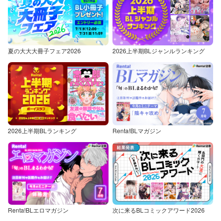
夏の大大大冊子フェア2026
2026上半期BLジャンルランキング
2026上半期BLランキング
Renta!BLマガジン
Renta!BLエロマガジン
次に来るBLコミックアワード2026