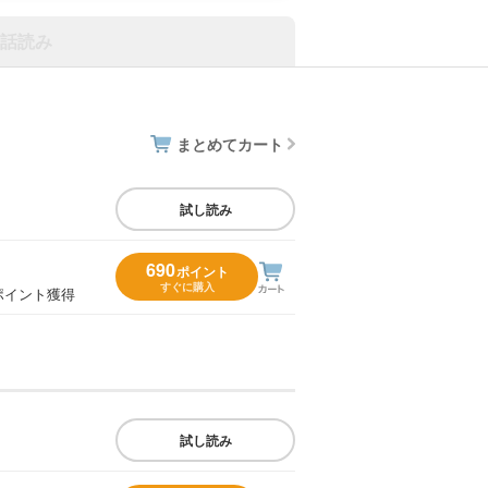
話読み
まとめてカート
試し読み
690
ポイント
すぐに購入
ポイント獲得
試し読み