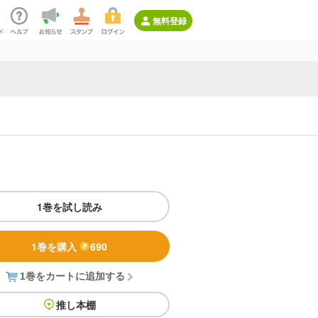
無料登録
1巻を試し読み
1巻を購入
690
1巻をカートに追加する
推し本棚