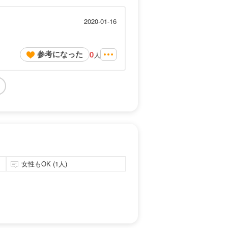
2020-01-16
参考になった
0
人
女性もOK (1人)