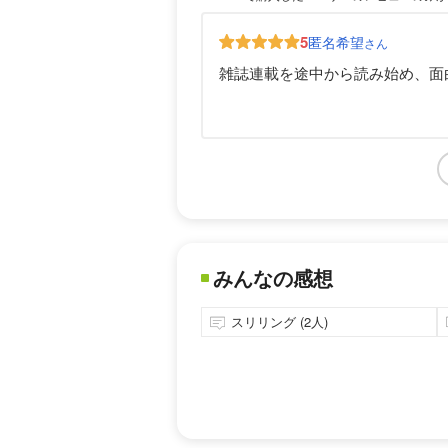
5
匿名希望
さん
雑誌連載を途中から読み始め、面
みんなの感想
スリリング (2人)