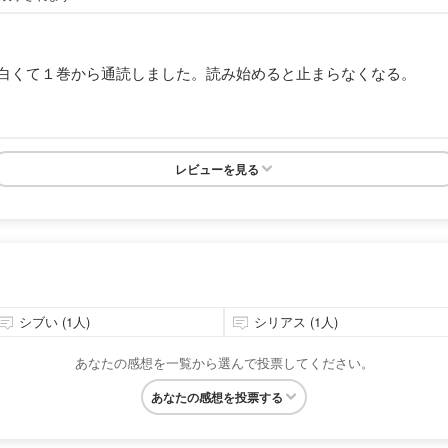
白くて１巻から通読しました。読み始めると止まらなくなる。
レビューを見る
シブい (1人)
シリアス (1人)
あなたの感想を一覧から選んで投票してください。
あなたの感想を投票する