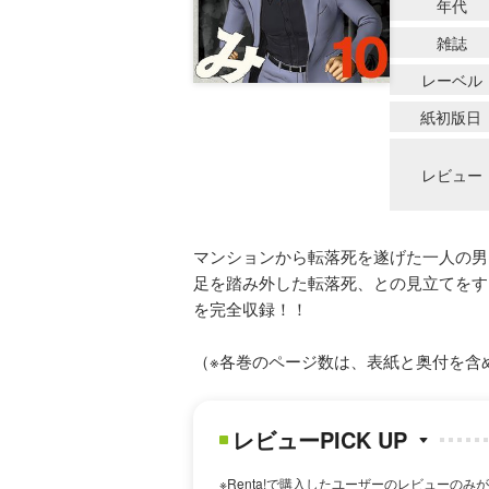
年代
雑誌
レーベル
紙初版日
レビュー
マンションから転落死を遂げた一人の男
足を踏み外した転落死、との見立てをす
を完全収録！！
（※各巻のページ数は、表紙と奥付を含
レビューPICK UP
※Renta!で購入したユーザーのレビューのみ