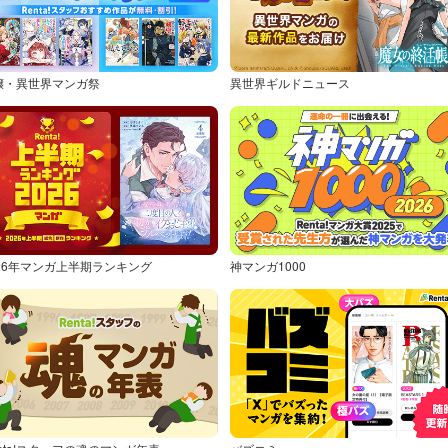
嬢・異世界マンガ祭
異世界ギルドニュース
026年マンガ上半期ランキング
神マンガ1000