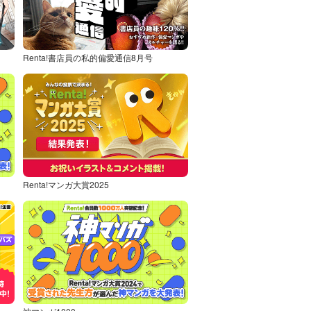
Renta!書店員の私的偏愛通信8月号
Renta!マンガ大賞2025