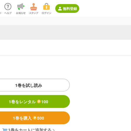
無料登録
1巻を試し読み
1巻をレンタル
100
1巻を購入
500
1巻をカートに追加する