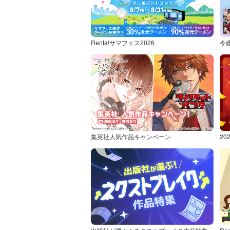
Renta!サマフェス2026
令
集英社人気作品キャンペーン
2