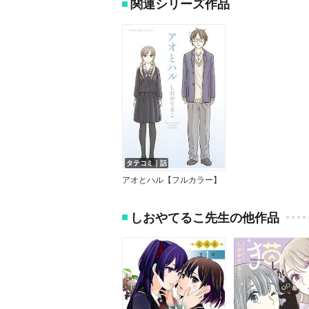
関連シリーズ作品
タテコミ｜話
アオとハル【フルカラー】
しおやてるこ先生の他作品