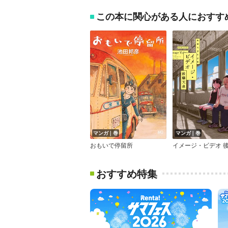
この本に関心がある人におすす
マンガ｜巻
マンガ｜巻
おもいで停留所
おすすめ特集