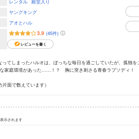
レンタル
殿堂入り
ヤングキング
アオとハル
3.9
(45件)
レビューを書く
なってしまったハルオは、ぼっちな毎日を過ごしていたが、孤独を
な家庭環境があった……！？ 胸に突き刺さる青春ラプソディ！
め片面で数えています）
が表示されます