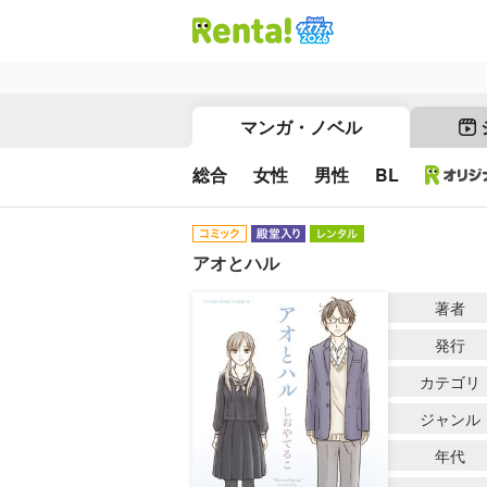
マンガ・ノベル
総合
女性
男性
BL
アオとハル
著者
発行
カテゴリ
ジャンル
年代