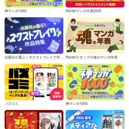
神マンガ1000
Renta!マンガ大賞2025
出版社が選ぶ！ネクストブレイク作品特集
Renta!スタッフの魂のマンガ年表
バズコミ
神マンガ1000