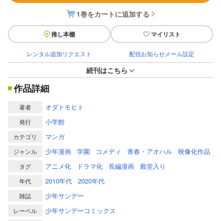
1巻をカートに追加する
推し本棚
マイリスト
レンタル追加リクエスト
配信お知らせメール設定
続刊はこちら
作品詳細
オダトモヒト
著者
小学館
発行
マンガ
カテゴリ
少年漫画
学園
コメディ
青春・アオハル
映像化作品
ジャンル
アニメ化
ドラマ化
長編漫画
殿堂入り
タグ
2010年代
2020年代
年代
少年サンデー
雑誌
少年サンデーコミックス
レーベル