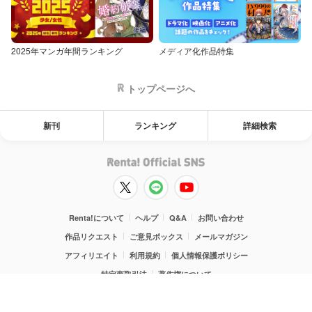
2025年マンガ年間ランキング
メディア化作品特集
トップページへ
新刊
ランキング
詳細検索
Renta!について
ヘルプ
Q&A
お問い合わせ
作品リクエスト
ご意見ボックス
メールマガジン
アフィリエイト
利用規約
個人情報保護ポリシー
特定商取引法
著作権について
漫画家募集
海賊版に対する取り組み
運営会社