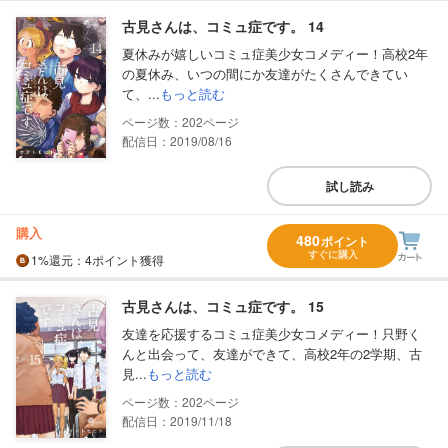
古見さんは、コミュ症です。 14
夏休みが嬉しいコミュ症美少女コメディー！高校2年
の夏休み、いつの間にか友達がたくさんできてい
て、...
もっと読む
202
配信日：2019/08/16
試し読み
購入
480
ポイント
すぐに購入
1%
還元
：4ポイント獲得
古見さんは、コミュ症です。 15
友達を応援するコミュ症美少女コメディー！只野く
んと出会って、友達ができて、高校2年の2学期、古
見...
もっと読む
202
配信日：2019/11/18