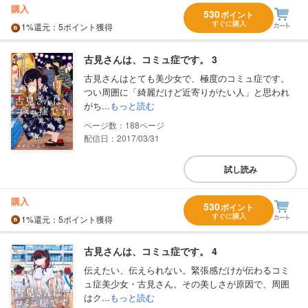
購入
530
ポイント
すぐに購入
1%
還元
：5ポイント獲得
古見さんは、コミュ症です。 3
古見さんはとても美少女で、極度のコミュ症です。
つい周囲に「綺麗だけど近寄りがたい人」と思われ
がち...
もっと読む
188
配信日：2017/03/31
試し読み
購入
530
ポイント
すぐに購入
1%
還元
：5ポイント獲得
古見さんは、コミュ症です。 4
伝えたい、伝えられない。緊張感だけが伝わるコミ
ュ症美少女・古見さん。その美しさが原因で、周囲
はク...
もっと読む