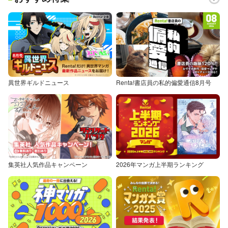
異世界ギルドニュース
Renta!書店員の私的偏愛通信8月号
集英社人気作品キャンペーン
2026年マンガ上半期ランキング