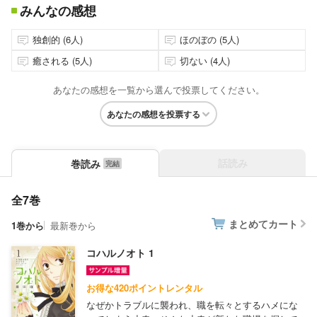
みんなの感想
独創的 (6人)
ほのぼの (5人)
癒される (5人)
切ない (4人)
あなたの感想を一覧から選んで投票してください。
あなたの感想を投票する
話読み
巻読み
全7巻
まとめてカート
1巻から
最新巻から
コハルノオト 1
お得な420ポイントレンタル
なぜかトラブルに襲われ、職を転々とするハメにな