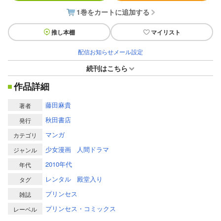
1巻をカートに追加する
推し本棚
マイリスト
配信お知らせメール設定
続刊はこちら
作品詳細
藤田麻貴
著者
秋田書店
発行
マンガ
カテゴリ
少女漫画
人間ドラマ
ジャンル
2010年代
年代
レンタル
殿堂入り
タグ
プリンセス
雑誌
プリンセス・コミックス
レーベル