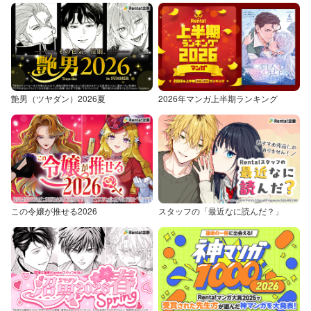
艶男（ツヤダン）2026夏
2026年マンガ上半期ランキング
この令嬢が推せる2026
スタッフの「最近なに読んだ？」