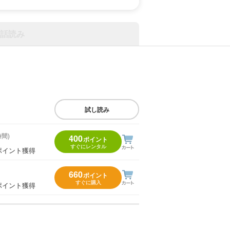
話読み
試し読み
時間)
400
ポイント
すぐにレンタル
ポイント獲得
660
ポイント
すぐに購入
ポイント獲得