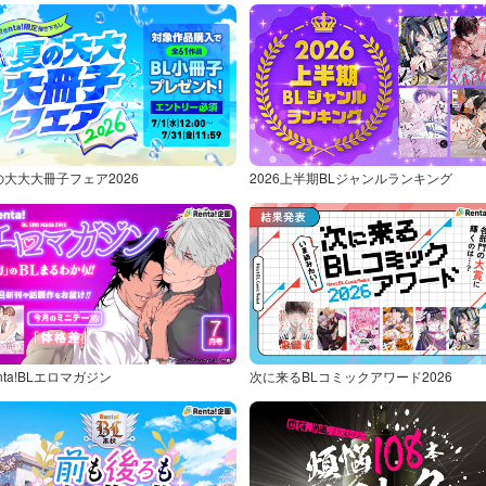
の大大大冊子フェア2026
2026上半期BLジャンルランキング
nta!BLエロマガジン
次に来るBLコミックアワード2026