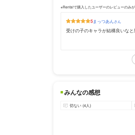
※Renta!で購入したユーザーのレビューのみ
5
まっつあん
さん
受けの子のキャラが結構良いなと
みんなの感想
切ない (4人)