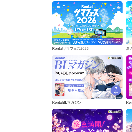
Renta!サマフェス2026
夏
Renta!BLマガジン
Re