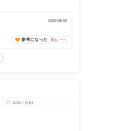
2020-08-03
参考になった
0
人
エロい (1人)