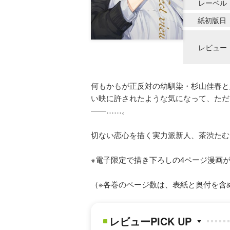
レーベル
紙初版日
レビュー
何もかもが正反対の幼馴染・杉山佳春と
い映に許されたような気になって、ただ
――……。
切ない恋心を描く実力派新人、茶渋たむ
※電子限定で描き下ろしの4ページ漫画
（※各巻のページ数は、表紙と奥付を含
レビューPICK UP