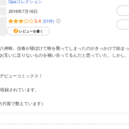
Qpaコレクション
2016年7月16日
3.4
(51件)
レビューを書く
八神映。佳春が寝ぼけて映を襲ってしまったのがきっかけで始ま
お互いに足りないものを補い合ってるんだと思っていた。しかし
デビューコミックス！
が収録されています。
め片面で数えています）