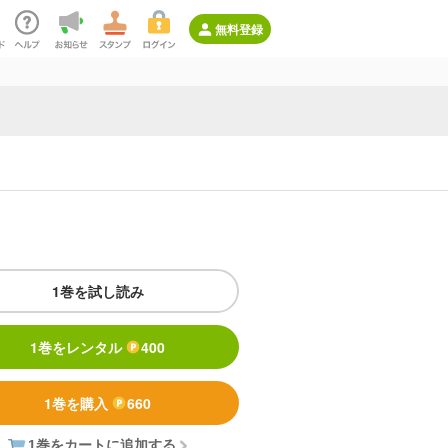
無料登録
1巻を試し読み
1巻をレンタル
400
1巻を購入
660
1巻をカートに追加する