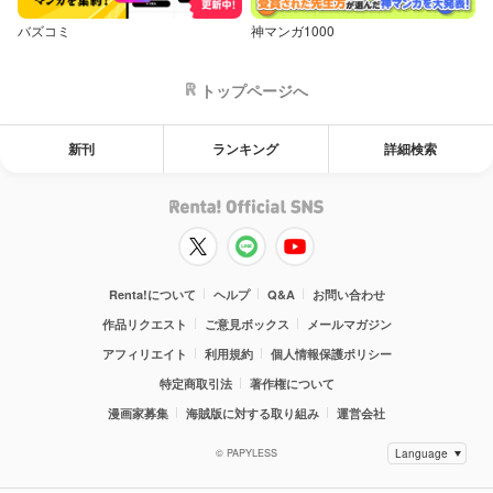
バズコミ
神マンガ1000
トップページへ
新刊
ランキング
詳細検索
Renta!について
ヘルプ
Q&A
お問い合わせ
作品リクエスト
ご意見ボックス
メールマガジン
アフィリエイト
利用規約
個人情報保護ポリシー
特定商取引法
著作権について
漫画家募集
海賊版に対する取り組み
運営会社
© PAPYLESS