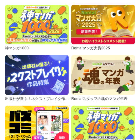
神マンガ1000
Renta!マンガ大賞2025
出版社が選ぶ！ネクストブレイク作品特集
Renta!スタッフの魂のマンガ年表