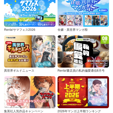
Renta!サマフェス2026
令嬢・異世界マンガ祭
異世界ギルドニュース
Renta!書店員の私的偏愛通信8月号
集英社人気作品キャンペーン
2026年マンガ上半期ランキング