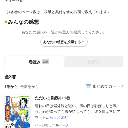
ディー見参！
（※各巻のページ数は、表紙と奥付を含め片面で数えています）
みんなの感想
あなたの感想を一覧から選んで投票してください。
あなたの感想を投票する
話読み
巻読み
全3巻
まとめてカート
1巻から
最新巻から
ただいま勤務中 1巻
晴れの日は紫外線と戦い、風の日は砂ぼこりと戦
う。雨が降っても雪が積もっても、彼女達は常にア
ウトド...
もっと読む
116