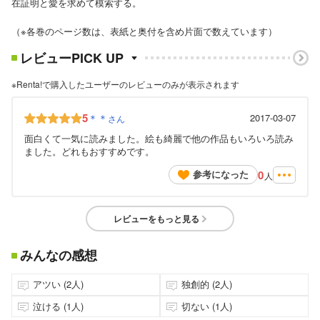
在証明と愛を求めて模索する。
（※各巻のページ数は、表紙と奥付を含め片面で数えています）
レビューPICK UP
※Renta!で購入したユーザーのレビューのみが表示されます
5
＊＊
2017-03-07
さん
面白くて一気に読みました。絵も綺麗で他の作品もいろいろ読み
ました。どれもおすすめです。
0
参考になった
人
レビューをもっと見る
みんなの感想
アツい (2人)
独創的 (2人)
泣ける (1人)
切ない (1人)