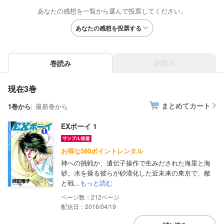
あなたの感想を一覧から選んで投票してください。
あなたの感想を投票する
話読み
巻読み
現在3巻
まとめてカート
1巻から
最新巻から
EXボーイ 1
お得な580ポイントレンタル
神への挑戦か、遺伝子操作で生みだされた海里と海
砂。水を操る彼らが砂漠化した近未来の東京で、敵
と戦...
もっと読む
212
配信日：2016/04/19