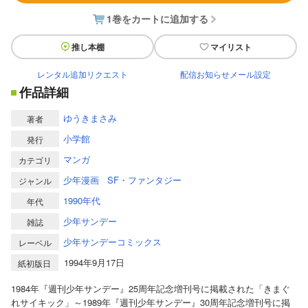
1巻をカートに追加する
推し本棚
マイリスト
レンタル追加リクエスト
配信お知らせメール設定
作品詳細
ゆうきまさみ
著者
小学館
発行
マンガ
カテゴリ
少年漫画
SF・ファンタジー
ジャンル
1990年代
年代
少年サンデー
雑誌
少年サンデーコミックス
レーベル
1994年9月17日
紙初版日
1984年『週刊少年サンデー』25周年記念増刊号に掲載された「きまぐ
れサイキック」～1989年『週刊少年サンデー』30周年記念増刊号に掲