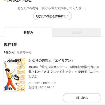
あなたの感想を一覧から選んで投票してください。
あなたの感想を投票する
話読み
巻読み
現在1巻
1巻から
最新巻から
となりの異邦人（エイリアン）
1984年『週刊少年サンデー』25周年記念増刊号に掲
載された「きまぐれサイキック」～1989年『...
もっ
と読む
196
配信日：2016/07/15
試し読み