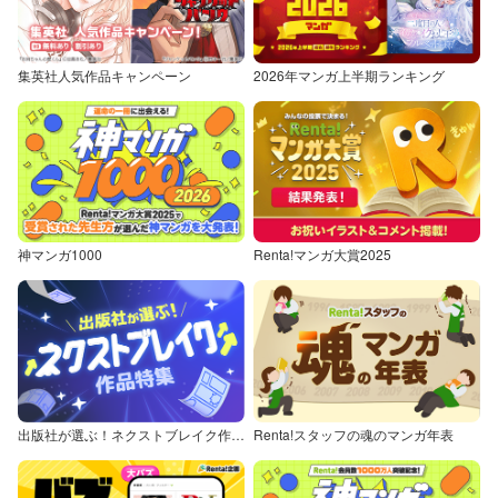
集英社人気作品キャンペーン
2026年マンガ上半期ランキング
神マンガ1000
Renta!マンガ大賞2025
出版社が選ぶ！ネクストブレイク作品特集
Renta!スタッフの魂のマンガ年表