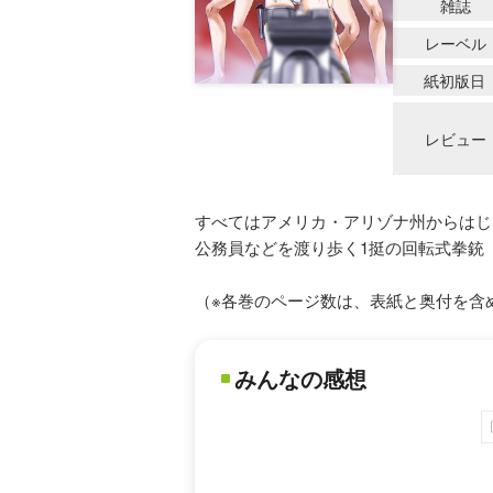
雑誌
レーベル
紙初版日
レビュー
すべてはアメリカ・アリゾナ州からはじ
公務員などを渡り歩く1挺の回転式拳銃
（※各巻のページ数は、表紙と奥付を含
みんなの感想