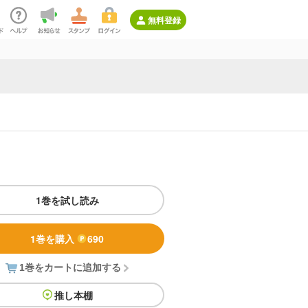
無料登録
1巻を試し読み
1巻を購入
690
1巻をカートに追加する
推し本棚