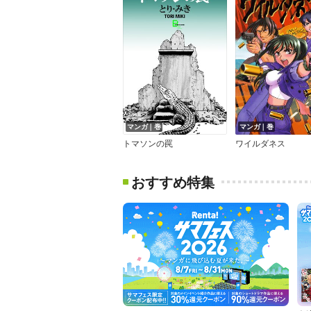
マンガ｜巻
マンガ｜巻
トマソンの罠
ワイルダネス
おすすめ特集