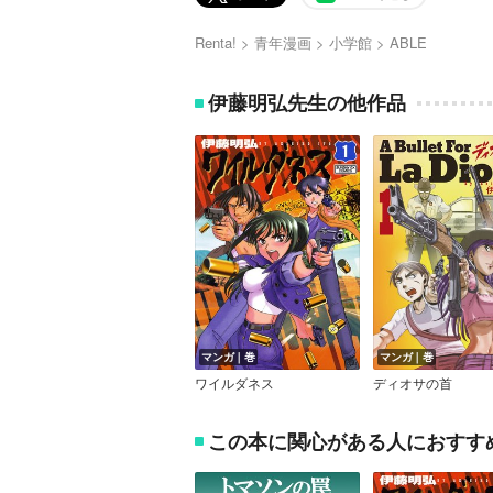
Renta!
青年漫画
小学館
ABLE
伊藤明弘先生の他作品
マンガ｜巻
マンガ｜巻
ワイルダネス
ディオサの首
この本に関心がある人におすす