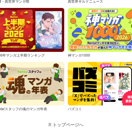
嬢・異世界マンガ祭
異世界ギルドニュース
026年マンガ上半期ランキング
神マンガ1000
nta!スタッフの魂のマンガ年表
バズコミ
トップページへ