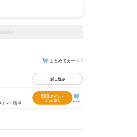
話読み
まとめてカート
試し読み
690
ポイント
すぐに購入
ポイント獲得