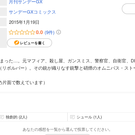
月刊サンデーGX
サンデーGXコミックス
2015年1月19日
0.0
(9件)
レビューを書く
まった…。元マフィア、殺し屋、ガンスミス、警察官、自衛官、D
（リボルバー）。その銃が織りなす銃撃と硝煙のオムニバス・スト
め片面で数えています）
独創的 (2人)
シュール (1人)
あなたの感想を一覧から選んで投票してください。