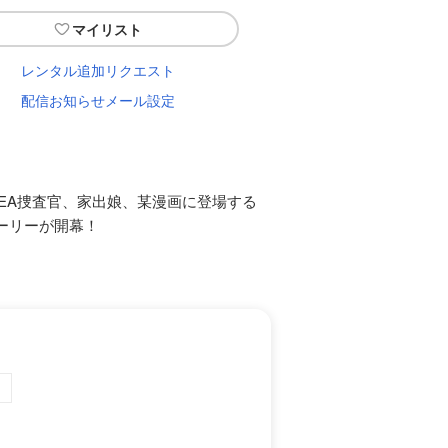
マイリスト
レンタル追加リクエスト
配信お知らせメール設定
EA捜査官、家出娘、某漫画に登場する
ーリーが開幕！