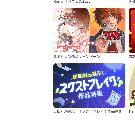
Renta!サマフェス2026
令
集英社人気作品キャンペーン
2
出版社が選ぶ！ネクストブレイク作品特集
Re