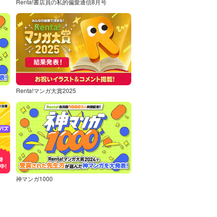
Renta!書店員の私的偏愛通信8月号
Renta!マンガ大賞2025
神マンガ1000