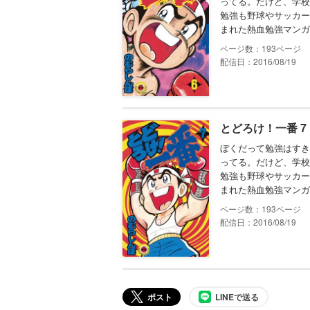
ってる。だけど、学校
勉強も野球やサッカー
まれた熱血勉強マンガ
193
配信日：2016/08/19
とどろけ！一番 7
ぼくだって勉強はすき
ってる。だけど、学校
勉強も野球やサッカー
まれた熱血勉強マンガ
193
配信日：2016/08/19
ポスト
LINEで送る