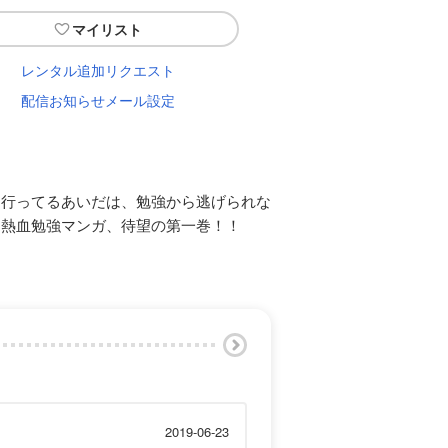
マイリスト
レンタル追加リクエスト
配信お知らせメール設定
に行ってるあいだは、勉強から逃げられな
た熱血勉強マンガ、待望の第一巻！！
2019-06-23