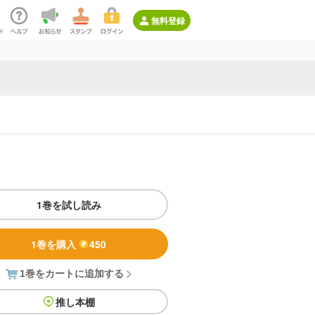
無料登録
1巻を試し読み
1巻を購入
450
1巻をカートに追加する
推し本棚