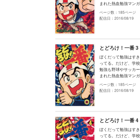
まれた熱血勉強マンガ
185
配信日：2016/08/19
とどろけ！一番 3
ぼくだって勉強はすき
ってる。だけど、学校
勉強も野球やサッカー
まれた熱血勉強マンガ
185
配信日：2016/08/19
とどろけ！一番 4
ぼくだって勉強はすき
ってる。だけど、学校