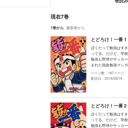
巻読
現在7巻
1巻から
最新巻から
とどろけ！一番 1
ぼくだって勉強はすき
ってる。だけど、学校
勉強も野球やサッカー
まれた熱血勉強マンガ
187
配信日：2016/08/19
とどろけ！一番 2
ぼくだって勉強はすき
ってる。だけど、学校
勉強も野球やサッカー