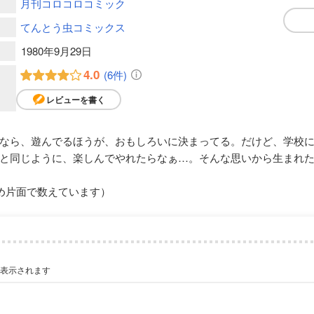
月刊コロコロコミック
てんとう虫コミックス
1980年9月29日
4.0
(6件)
レビューを書く
なら、遊んでるほうが、おもしろいに決まってる。だけど、学校
と同じように、楽しんでやれたらなぁ…。そんな思いから生まれ
め片面で数えています）
が表示されます