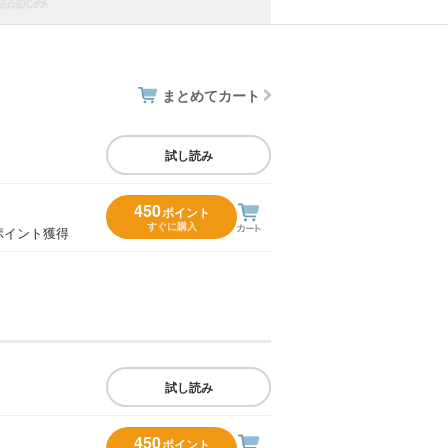
話読み
まとめてカート
試し読み
450
ポイント
すぐに購入
ポイント獲得
試し読み
450
ポイント