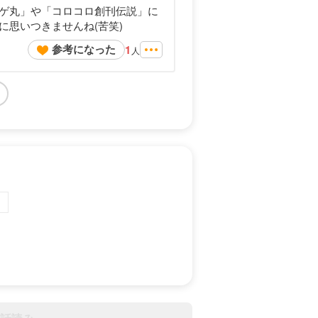
ゲ丸」や「コロコロ創刊伝説」に
思いつきませんね(苦笑)
参考になった
1
人