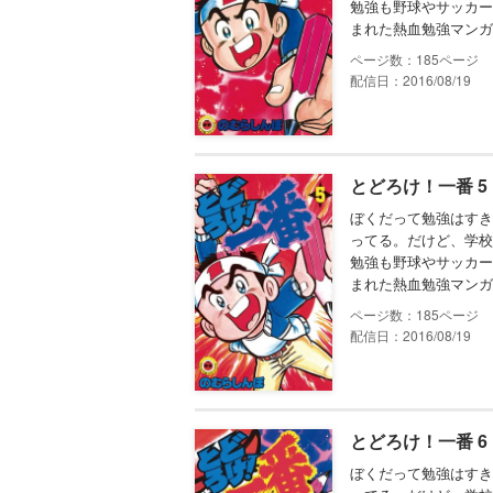
勉強も野球やサッカー
まれた熱血勉強マンガ
185
配信日：2016/08/19
とどろけ！一番 5
ぼくだって勉強はすき
ってる。だけど、学校
勉強も野球やサッカー
まれた熱血勉強マンガ
185
配信日：2016/08/19
とどろけ！一番 6
ぼくだって勉強はすき