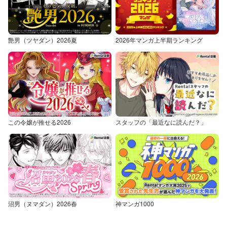
艶男（ツヤダン）2026夏
2026年マンガ上半期ランキング
この令嬢が推せる2026
スタッフの「最近なに読んだ？」
沼男（ヌマダン）2026春
神マンガ1000