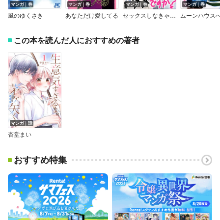
マンガ｜巻
マンガ｜巻
マンガ｜巻
マンガ｜巻
風のゆくさき
あなただけ愛してる
セックスしなきゃダメですか？ デジコレ DIGITAL COMICS
この本を読んだ人におすすめの著者
マンガ｜話
杏堂まい
おすすめ特集