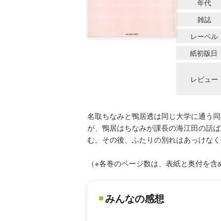
年代
雑誌
レーベル
紙初版日
レビュー
名取ちなみと鴨居透は同じ大学に通う同
が、鴨居はちなみが課長の海江田の話ば
む。その後、ふたりの別れはあっけなく
（※各巻のページ数は、表紙と奥付を含
みんなの感想