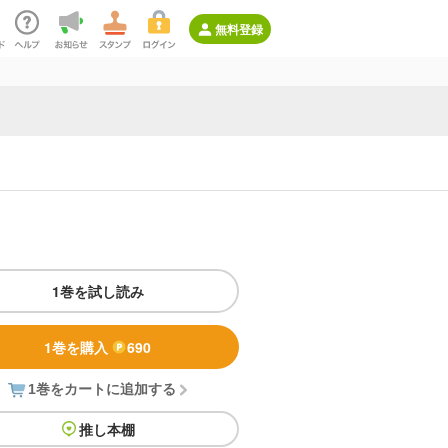
無料登録
1巻を試し読み
1巻を購入
690
1巻をカートに追加する
推し本棚