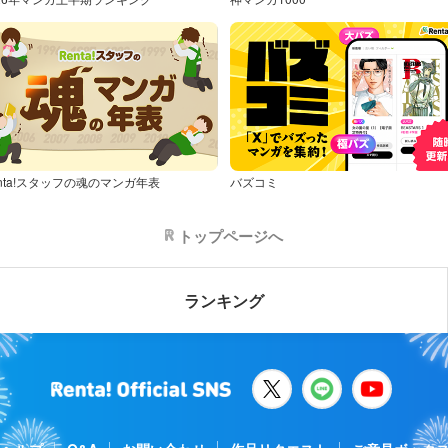
nta!スタッフの魂のマンガ年表
バズコミ
トップページへ
ランキング