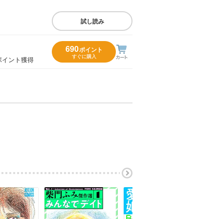
試し読み
690
ポイント
すぐに購入
ポイント獲得