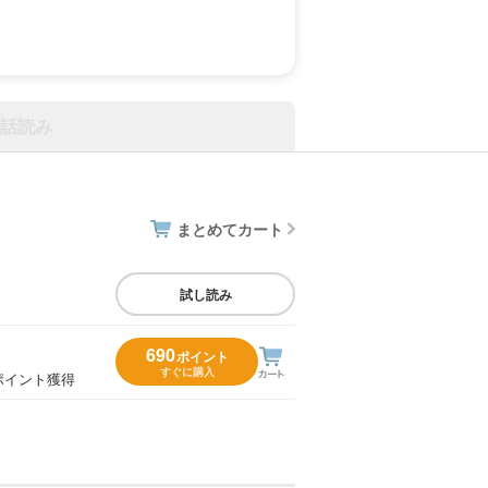
話読み
まとめてカート
試し読み
690
ポイント
すぐに購入
ポイント獲得