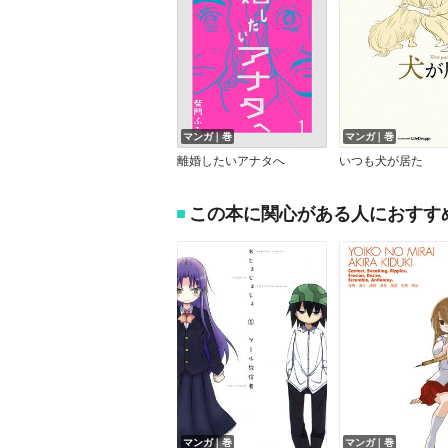
マンガ｜巻
マンガ｜巻
離婚したいアナタへ
いつも犬が居た
この本に関心がある人におすす
マンガ｜巻
マンガ｜巻