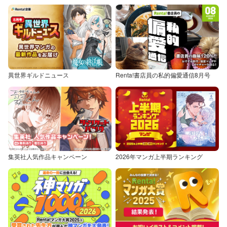
異世界ギルドニュース
Renta!書店員の私的偏愛通信8月号
集英社人気作品キャンペーン
2026年マンガ上半期ランキング