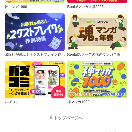
神マンガ1000
Renta!マンガ大賞2025
出版社が選ぶ！ネクストブレイク作品特集
Renta!スタッフの魂のマンガ年表
バズコミ
神マンガ1000
トップページへ