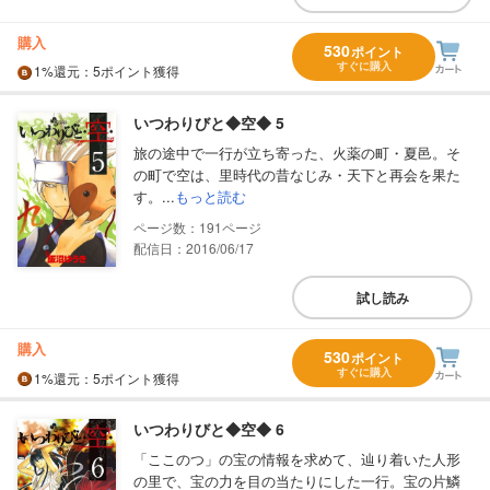
購入
530
ポイント
すぐに購入
1%
還元
：5ポイント獲得
いつわりびと◆空◆ 5
旅の途中で一行が立ち寄った、火薬の町・夏邑。そ
の町で空は、里時代の昔なじみ・天下と再会を果た
す。...
もっと読む
191
配信日：2016/06/17
試し読み
購入
530
ポイント
すぐに購入
1%
還元
：5ポイント獲得
いつわりびと◆空◆ 6
「ここのつ」の宝の情報を求めて、辿り着いた人形
の里で、宝の力を目の当たりにした一行。宝の片鱗