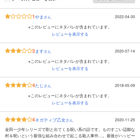
1
やま
2022-04-30
さん
※このレビューにネタバレが含まれています。
レビューを表示する
3
ます
2020-07-14
さん
※このレビューにネタバレが含まれています。
レビューを表示する
4
たじ
2018-05-09
さん
※このレビューにネタバレが含まれています。
レビューを表示する
4
ネガティブ乙女
2020-11-25
さん
金田一少年シリーズで割と出てくる呪い系の話です。ものすごい辺鄙な
村＆呪いという最強な組み合わせで起こる殺人事件…。最後がハッピー