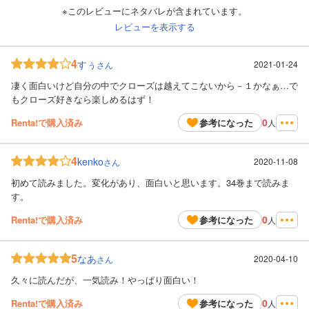
※このレビューにネタバレが含まれています。
レビューを表示する
4
すぅ
2021-01-24
さん
凄く面白いけど自分の中でクローズは越えてこないから－１かなぁ…で
もクローズ好きなら楽しめるはず！
0
Renta!で購入済み
参考になった
人
4
kenko
2020-11-08
さん
初めて読みました。変化があり、面白いと思います。34巻まで読みま
す。
0
Renta!で購入済み
参考になった
人
5
なあ
2020-04-10
さん
久々に読んだが、一気読み！やっぱり面白い！
0
Renta!で購入済み
参考になった
人