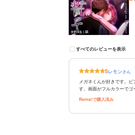
タテコミ｜話
すべてのレビューを表示
5
レモン
さん
メガネくんが好きです。ピ
す。画面がフルカラーでゴ
Renta!で購入済み