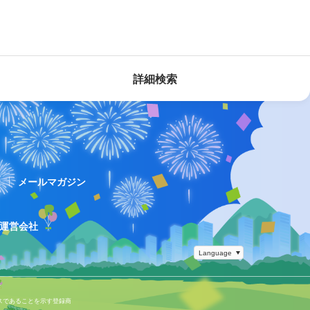
詳細検索
ス
メールマガジン
運営会社
スであることを示す登録商