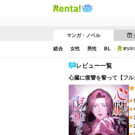
マンガ・ノベル
総合
女性
男性
BL
レビュー一覧
心臓に復讐を誓って【フル