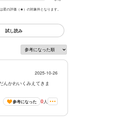
は星の評価（★）の対象外となります。
試し読み
2025-10-26
だんかわいくみえてきま
0
人
参考になった