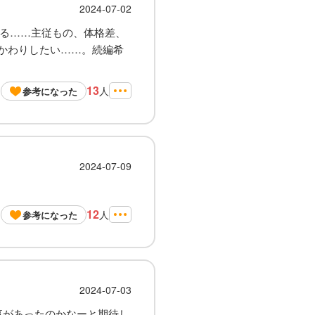
2024-07-02
さる……主従もの、体格差、
かわりしたい……。続編希
13
人
参考になった
2024-07-09
12
人
参考になった
2024-07-03
事があったのかなーと期待し