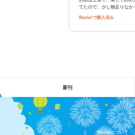
てたので、少し物足りなか
Renta!で購入済み
新刊
Renta!について