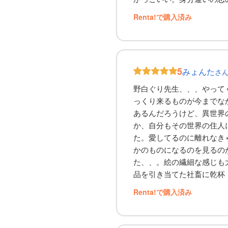
Renta!で購入済み
5
みょんた
さ
野白ぐり先生、、、やって
っくり来るものが今までな
あるんだろうけど、異世界
か、自分もその世界の住人
た。愛してるのに離れなき
かのものになるのを見るの
た、、。絵の繊細な感じも
品を引き当てた社畜に乾杯
Renta!で購入済み