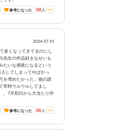
38
人
参考になった
2024-07-01
って多くなってきてるのにし
白先生の作品好きなせいも
みたいな感覚になるという
移入してしまってやばかっ
穴を埋めたかった。他の誰
て常時ウルウルしてまし
、、7月初日から大当たり作
36
人
参考になった