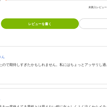
未購入レビュー
レビューを書く
さん
たので期待しすぎたかもしれません。私にはちょっとアッサリし過
ん
生を一度終えてる男性とは思えない程に女々しくよく泣くからイラ