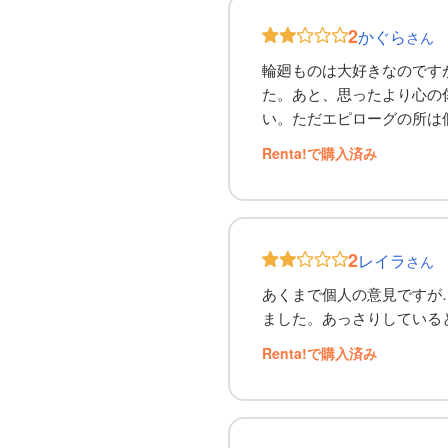
2
かぐら
さん
輪廻ものは大好きなのです
た。あと、思ったより心の
い。ただエピローグの所は
Renta!で購入済み
2
レイラ
さん
あくまで個人の意見ですが
ました。あっさりしている
Renta!で購入済み