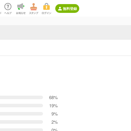
無料登録
68%
19%
9%
2%
0%