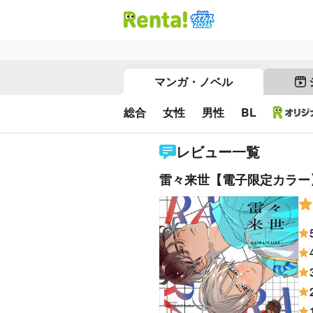
マンガ・ノベル
総合
女性
男性
BL
レビュー一覧
雷々来世【電子限定カラー