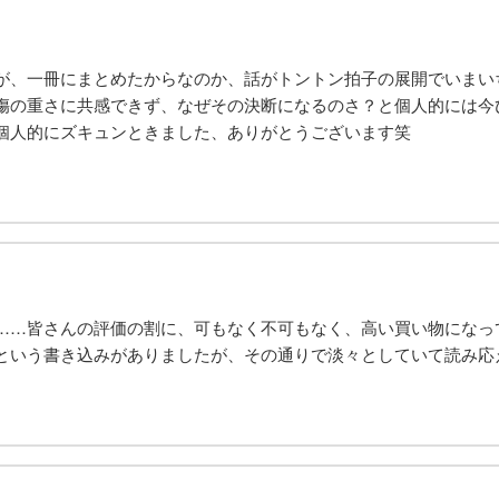
が、一冊にまとめたからなのか、話がトントン拍子の展開でいまい
傷の重さに共感できず、なぜその決断になるのさ？と個人的には今
個人的にズキュンときました、ありがとうございます笑
……皆さんの評価の割に、可もなく不可もなく、高い買い物になっ
という書き込みがありましたが、その通りで淡々としていて読み応