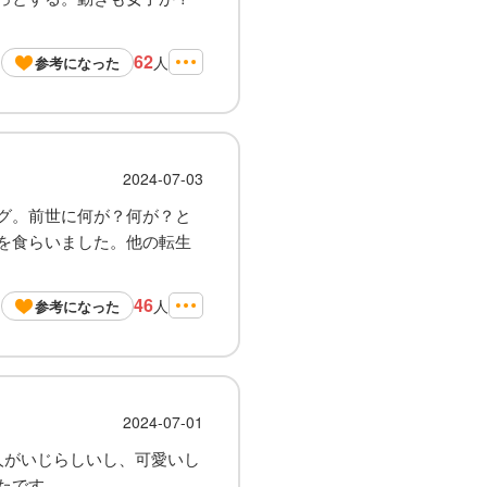
62
人
参考になった
2024-07-03
グ。前世に何が？何が？と
を食らいました。他の転生
46
人
参考になった
2024-07-01
人がいじらしいし、可愛いし
たです。