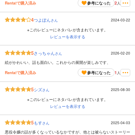
2
Renta!で購入済み
参考になった
人
4
つよぽん
2024-03-22
さん
※このレビューにネタバレが含まれています。
レビューを表示する
5
さっちゃん
2026-02-20
さん
絵がかわいい、話も面白い。これからの展開が楽しみです、
1
Renta!で購入済み
参考になった
人
5
シズ
2025-08-30
さん
※このレビューにネタバレが含まれています。
レビューを表示する
5
もす
2025-04-03
さん
悪役令嬢の話が多くなっているなかですが、他とは被らないストーリー