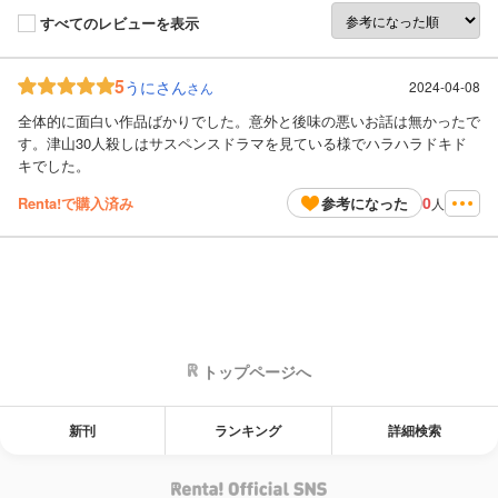
すべてのレビューを表示
5
うにさん
2024-04-08
さん
全体的に面白い作品ばかりでした。意外と後味の悪いお話は無かったで
す。津山30人殺しはサスペンスドラマを見ている様でハラハラドキド
キでした。
0
Renta!で購入済み
参考になった
人
トップページへ
新刊
ランキング
詳細検索