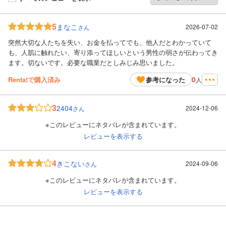
5
まなこ
2026-07-02
さん
突然大切な人たちを失い、お金を払ってでも、他人だとわかっていて
も、人肌に触れたい、寄り添ってほしいという男性の弱さが伝わってき
ます。切ないです。必要な職業だとしみじみ思いました。
0
Renta!で購入済み
参考になった
人
3
2404
2024-12-06
さん
※このレビューにネタバレが含まれています。
レビューを表示する
4
きこない
2024-09-06
さん
※このレビューにネタバレが含まれています。
レビューを表示する