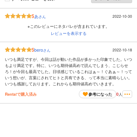
5
あ
2022-10-30
さん
※このレビューにネタバレが含まれています。
レビューを表示する
5
bero
2022-10-18
さん
いつも満足ですが、今回は話が動いた作品が多かった印象でした。いつ
もより満足です。特に、いつも期待値高めで読んでしまう、こじらせ
ろ！が今回も最高でした。日頃感じているこれはぁ～！ぐあぁ～！って
いう想いが、言葉にされてヒトと共有できる、って本当に素晴らしい。
いつも感謝しております。これからも期待値高めでいきます。
0
Renta!で購入済み
参考になった
人