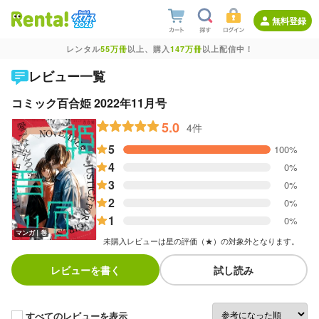
無料登録
レンタル
55万冊
以上、購入
147万冊
以上配信中！
レビュー一覧
コミック百合姫 2022年11月号
5.0
4件
5
100%
4
0%
3
0%
2
0%
1
0%
マンガ｜巻
未購入レビューは星の評価（★）の対象外となります。
レビューを書く
試し読み
すべてのレビューを表示