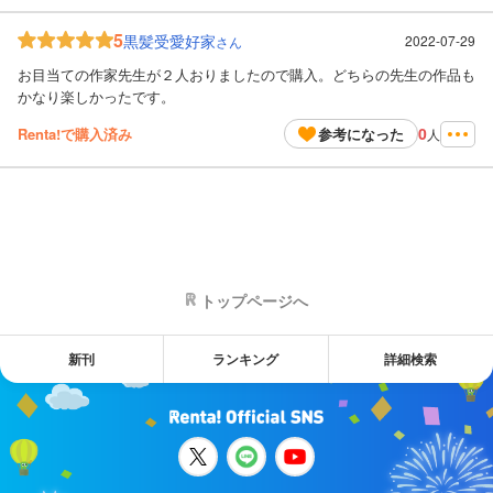
5
黒髪受愛好家
2022-07-29
さん
お目当ての作家先生が２人おりましたので購入。どちらの先生の作品も
かなり楽しかったです。
0
Renta!で購入済み
参考になった
人
トップページへ
新刊
ランキング
詳細検索