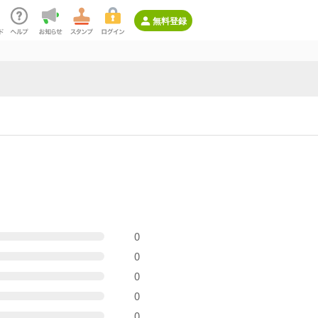
無料登録
0
0
0
0
0