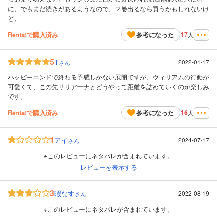
に。でもまだ続きがあるようなので、２巻出るなら買うかもしれないけ
ど。
17
Renta!で購入済み
参考になった
人
5
T
2022-01-17
さん
ハッピーエンドで終わる予感しかない展開ですが、ウィリアムの行動が
可愛くて、この先リリアーナとどうやって距離を詰めていくのか楽しみ
です。
16
Renta!で購入済み
参考になった
人
1
アイ
2024-07-17
さん
※このレビューにネタバレが含まれています。
レビューを表示する
3
暇なす
2022-08-19
さん
※このレビューにネタバレが含まれています。