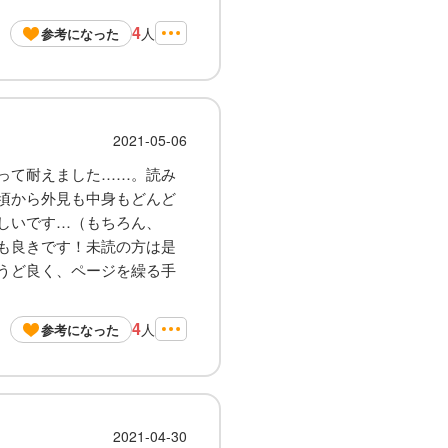
4
人
参考になった
2021-05-06
って耐えました……。読み
頃から外見も中身もどんど
しいです…（もちろん、
も良きです！未読の方は是
うど良く、ページを繰る手
4
人
参考になった
2021-04-30