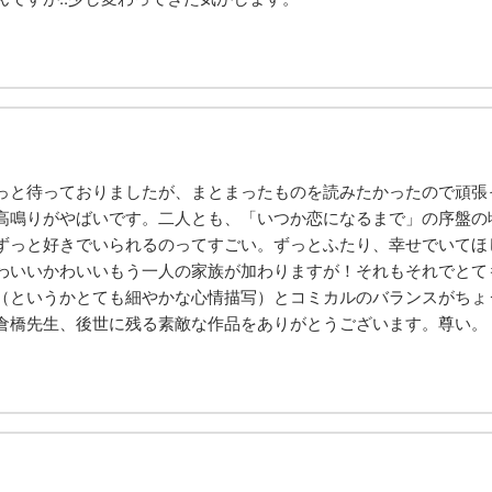
っと待っておりましたが、まとまったものを読みたかったので頑張
高鳴りがやばいです。二人とも、「いつか恋になるまで」の序盤の
ずっと好きでいられるのってすごい。ずっとふたり、幸せでいてほ
わいいかわいいもう一人の家族が加わりますが！それもそれでとて
（というかとても細やかな心情描写）とコミカルのバランスがちょ
倉橋先生、後世に残る素敵な作品をありがとうございます。尊い。