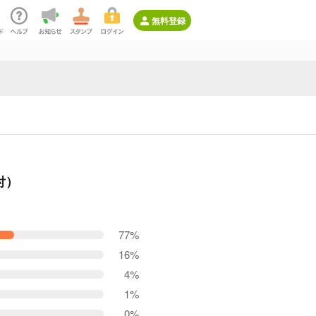
無料登録
付）
77%
16%
4%
1%
0%