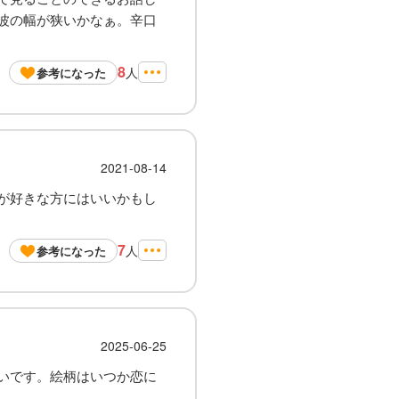
波の幅が狭いかなぁ。辛口
8
人
参考になった
2021-08-14
が好きな方にはいいかもし
7
人
参考になった
2025-06-25
いです。絵柄はいつか恋に