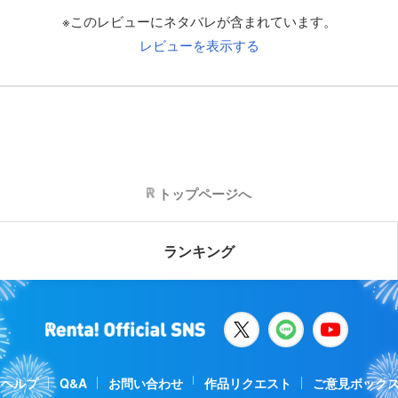
※このレビューにネタバレが含まれています。
レビューを表示する
トップページへ
ランキング
ヘルプ
Q&A
お問い合わせ
作品リクエスト
ご意見ボック