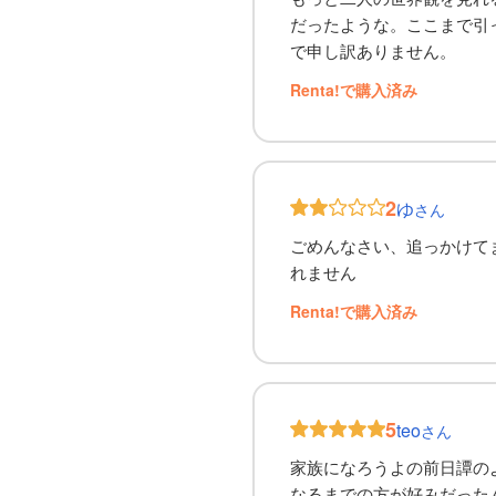
だったような。ここまで引
で申し訳ありません。
Renta!で購入済み
2
ゆ
さん
ごめんなさい、追っかけて
れません
Renta!で購入済み
5
teo
さん
家族になろうよの前日譚の
なるまでの方が好みだったん