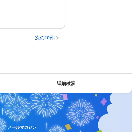
次の10件
詳細検索
ス
メールマガジン