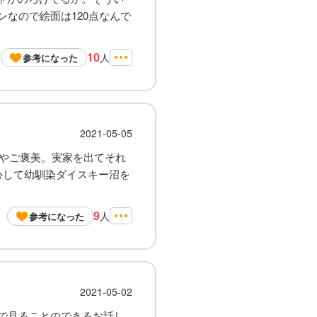
なので絵面は120点なんで
10
人
参考になった
2021-05-05
はやご褒美。実家を出てそれ
心して幼馴染ダイスキー沼を
9
人
参考になった
2021-05-02
で見ることのできるお話し