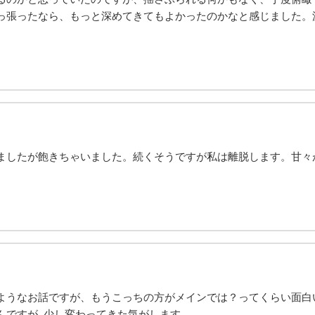
っ張ったなら、もっと深めてきてもよかったのかなと感じました。
ましたが飽きちゃいました。続くそうですが私は離脱します。甘々
ようなお話ですが、もうこっちの方がメインでは？ってくらい面白
ですが..少し変わってきた気がします。