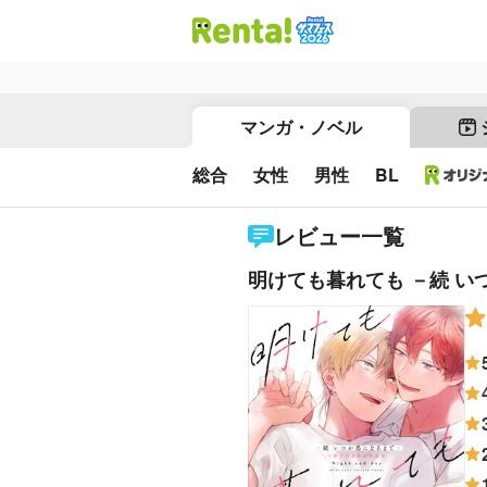
マンガ・ノベル
総合
女性
男性
BL
レビュー一覧
明けても暮れても －続 