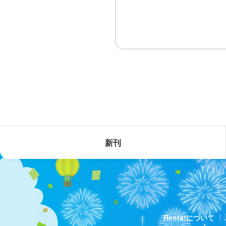
新刊
Renta!について