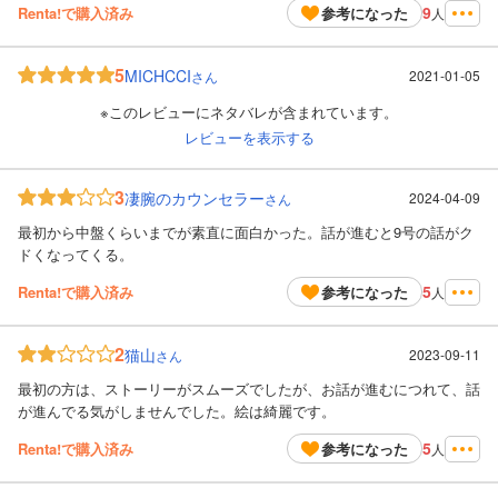
9
Renta!で購入済み
参考になった
人
5
MICHCCI
2021-01-05
さん
※このレビューにネタバレが含まれています。
レビューを表示する
3
凄腕のカウンセラー
2024-04-09
さん
最初から中盤くらいまでが素直に面白かった。話が進むと9号の話がク
ドくなってくる。
5
Renta!で購入済み
参考になった
人
2
猫山
2023-09-11
さん
最初の方は、ストーリーがスムーズでしたが、お話が進むにつれて、話
が進んでる気がしませんでした。絵は綺麗です。
5
Renta!で購入済み
参考になった
人