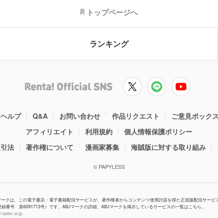
トップページへ
ランキング
ヘルプ
Q&A
お問い合わせ
作品リクエスト
ご意見ボック
アフィリエイト
利用規約
個人情報保護ポリシー
取引法
著作権について
漫画家募集
海賊版に対する取り組み
© PAPYLESS
Jマークは、この電子書店・電子書籍配信サービスが、著作権者からコンテンツ使用許諾を得た正規版配信サービ
登録番号 第6091713号）です。ABJマークの詳細、ABJマークを掲示しているサービスの一覧はこちら。
//aebs.or.jp