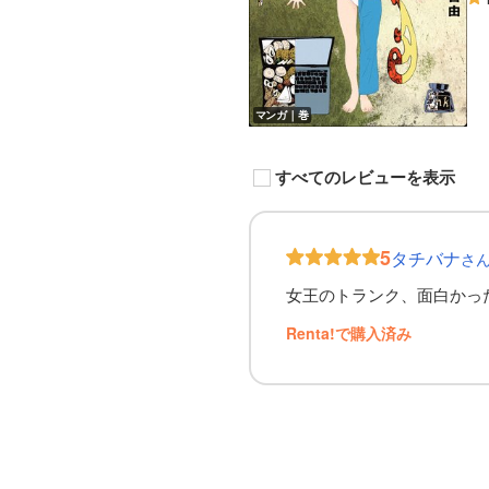
マンガ｜巻
すべてのレビューを表示
5
タチバナ
さ
女王のトランク、面白かった
Renta!で購入済み