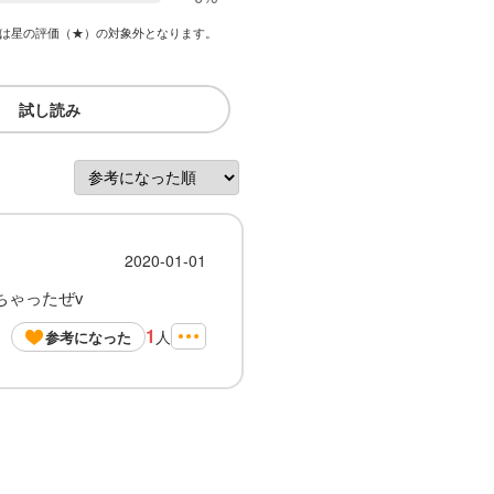
は星の評価（★）の対象外となります。
試し読み
2020-01-01
ちゃったぜv
1
人
参考になった