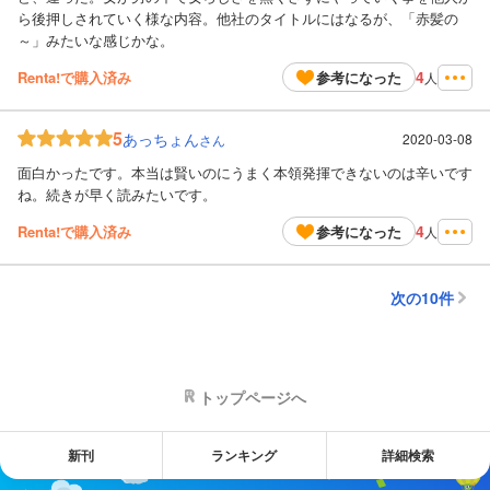
ら後押しされていく様な内容。他社のタイトルにはなるが、「赤髪の
～」みたいな感じかな。
4
Renta!で購入済み
参考になった
人
5
あっちょん
2020-03-08
さん
面白かったです。本当は賢いのにうまく本領発揮できないのは辛いです
ね。続きが早く読みたいです。
4
Renta!で購入済み
参考になった
人
次の10件
トップページへ
新刊
ランキング
詳細検索