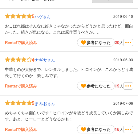
5
ハゲ
2019-06-10
さん
おこぼれ姫はそんなに好きじゃなかったからどうかと思ったけど、面白
かった。続きが気になる。これは原作買うべきか。。
20
Renta!で購入済み
参考になった
人
4
ナギサ
2019-06-03
さん
中華ものが大好きで、レンタルしました。ヒロインが、これからどう成
長して行くのか、楽しみです。
19
Renta!で購入済み
参考になった
人
5
まみお
2019-07-06
さん
めちゃくちゃ面白いです！ヒロインが今後どう成長していくか楽しみで
す。あと、ヒーローとどうなるかも！
16
Renta!で購入済み
参考になった
人