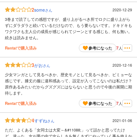
2
some
2020-12-29
さん
3巻まで読了しての感想ですが、盛り上がるべき所でロクに盛り上がら
ずにダラダラと続いているだけなので、もう要らないです。ドキドキも
ワクワクも主人公の成長が感じられてジーンとする感じも、何も無い。
続きは読みません。
7
Renta!で購入済み
参考になった
人
3
がお
2020-12-16
さん
少女マンガとして見るべきか、歴史モノとして見るべきか、ビミョーな
感じです。膝丈の服に違和感あって、設定が入ってこないのは私だけ？
原作あるみたいだからグズグズにはならないと思うので今後の展開に期
待します。
7
Renta!で購入済み
参考になった
人
4
すずね
2021-01-06
さん
ただ、よくある「女同士は大変～&#11088;」って話かと思ってたけ
ど、違った。女が男の中で女らしさを無くさずにやっていく事を他人か