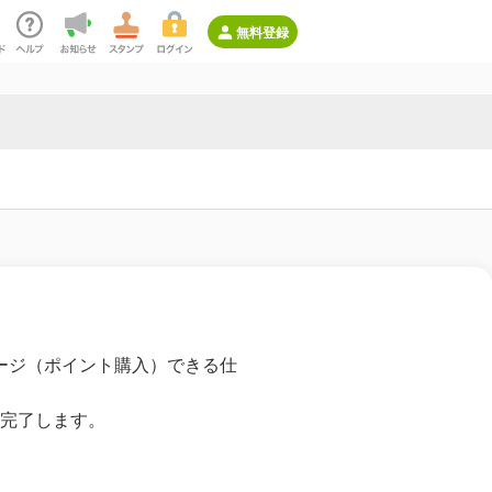
無料登録
ージ（ポイント購入）できる仕
も完了します。