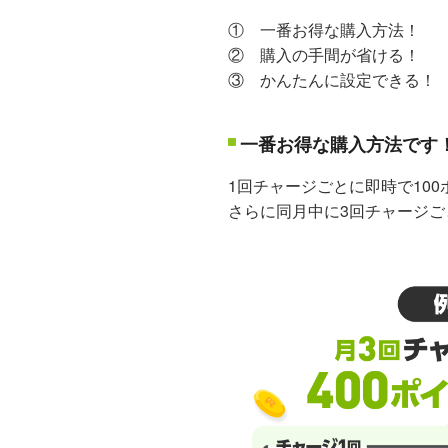
① 一番お得な購入方法！
② 購入の手間が省ける！
③ かんたんに設定できる！
一番お得な購入方法です
1回チャージごとに即時で10
さらに同月中に3回チャージご