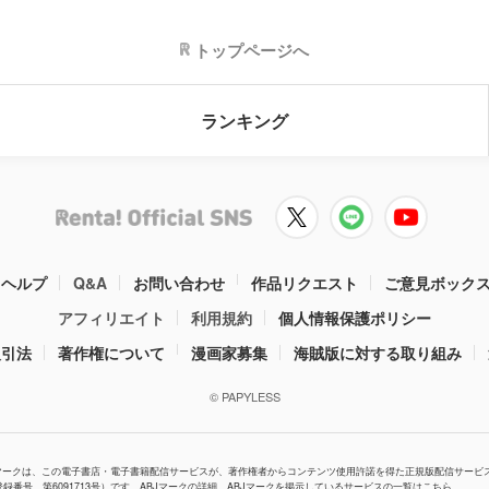
トップページへ
ランキング
ヘルプ
Q&A
お問い合わせ
作品リクエスト
ご意見ボック
アフィリエイト
利用規約
個人情報保護ポリシー
取引法
著作権について
漫画家募集
海賊版に対する取り組み
© PAPYLESS
Jマークは、この電子書店・電子書籍配信サービスが、著作権者からコンテンツ使用許諾を得た正規版配信サービ
登録番号 第6091713号）です。ABJマークの詳細、ABJマークを掲示しているサービスの一覧はこちら。