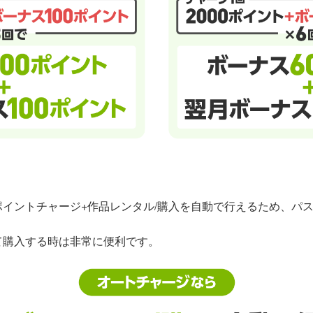
イントチャージ+作品レンタル/購入を自動で行えるため、パ
て購入する時は非常に便利です。