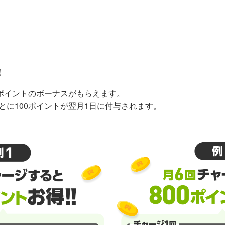
！
0ポイントのボーナスがもらえます。
とに100ポイントが翌月1日に付与されます。