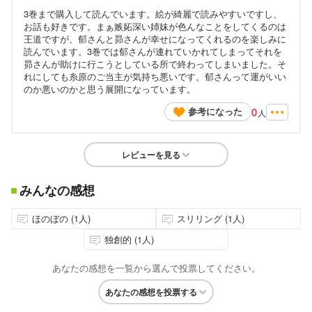
3巻まで購入して読んでいます。絵が綺麗で読みやすいですし、
お話も好きです。まぁ嫉妬深い姉妹が色んなことをしてくるのは
王道ですが、郁さんと昴さんが幸せになってくれるのを楽しみに
読んでいます。3巻では郁さんが連れていかれてしまってそれを
昴さんが助けに行こうとしている所で終わってしまいました。そ
れにしても糸原のご当主が気持ち悪いです。郁さんって運がいい
のか悪いのかと思う展開になっています。
0
参考になった
人
レビューを見る
みんなの感想
ほのぼの (1人)
スリリング (1人)
独創的 (1人)
あなたの感想を一覧から選んで投票してください。
あなたの感想を投票する