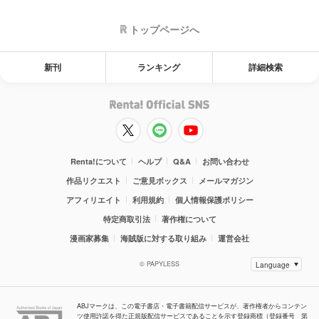
トップページへ
新刊
ランキング
詳細検索
Renta!について
ヘルプ
Q&A
お問い合わせ
作品リクエスト
ご意見ボックス
メールマガジン
アフィリエイト
利用規約
個人情報保護ポリシー
特定商取引法
著作権について
漫画家募集
海賊版に対する取り組み
運営会社
© PAPYLESS
ABJマークは、この電子書店・電子書籍配信サービスが、著作権者からコンテン
ツ使用許諾を得た正規版配信サービスであることを示す登録商標（登録番号 第