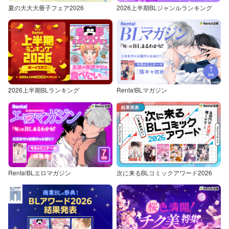
夏の大大大冊子フェア2026
2026上半期BLジャンルランキング
2026上半期BLランキング
Renta!BLマガジン
Renta!BLエロマガジン
次に来るBLコミックアワード2026