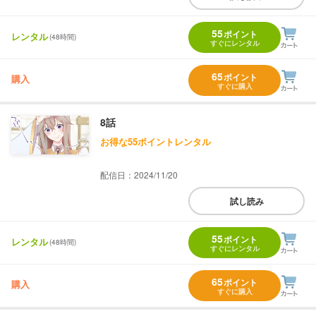
55
ポイント
レンタル
(48時間)
すぐにレンタル
65
ポイント
購入
すぐに購入
8話
お得な55ポイントレンタル
配信日：2024/11/20
試し読み
55
ポイント
レンタル
(48時間)
すぐにレンタル
65
ポイント
購入
すぐに購入