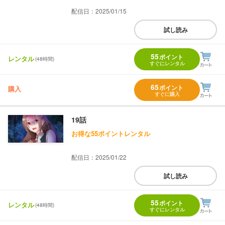
配信日：2025/01/15
試し読み
55
ポイント
レンタル
(48時間)
すぐにレンタル
65
ポイント
購入
すぐに購入
19話
お得な55ポイントレンタル
配信日：2025/01/22
試し読み
55
ポイント
レンタル
(48時間)
すぐにレンタル