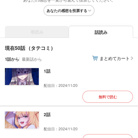
あなたの感想を投票する
巻読み
話読み
現在50話
まとめてカート
1話から
最新話から
1話
配信日：2024/11/20
無料で読む
2話
配信日：2024/11/20