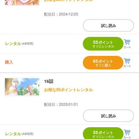
配信日：2024/12/25
試し読み
55
ポイント
レンタル
(48時間)
すぐにレンタル
65
ポイント
購入
すぐに購入
16話
お得な55ポイントレンタル
配信日：2025/01/01
試し読み
55
ポイント
レンタル
(48時間)
すぐにレンタル