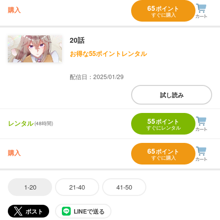
65
ポイント
購入
すぐに購入
20話
お得な55ポイントレンタル
配信日：2025/01/29
試し読み
55
ポイント
レンタル
(48時間)
すぐにレンタル
65
ポイント
購入
すぐに購入
1-20
21-40
41-50
ポスト
LINEで送る