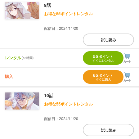
9話
お得な55ポイントレンタル
配信日：2024/11/20
試し読み
55
ポイント
レンタル
(48時間)
すぐにレンタル
65
ポイント
購入
すぐに購入
10話
お得な55ポイントレンタル
配信日：2024/11/20
試し読み