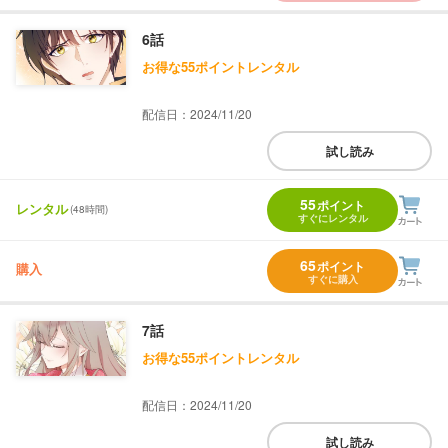
6話
お得な55ポイントレンタル
配信日：2024/11/20
試し読み
55
ポイント
レンタル
(48時間)
すぐにレンタル
65
ポイント
購入
すぐに購入
7話
お得な55ポイントレンタル
配信日：2024/11/20
試し読み