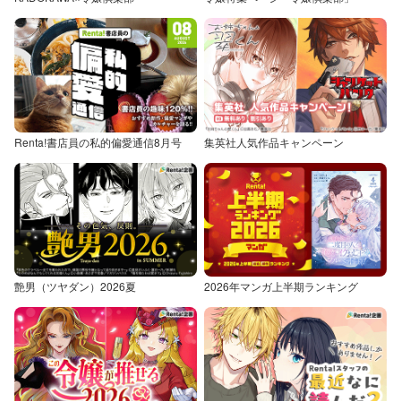
Renta!書店員の私的偏愛通信8月号
集英社人気作品キャンペーン
艶男（ツヤダン）2026夏
2026年マンガ上半期ランキング