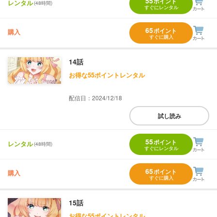
55
ポイント
レンタル
(48時間)
すぐにレンタル
65
ポイント
購入
すぐに購入
14話
お得な55ポイントレンタル
配信日：2024/12/18
試し読み
55
ポイント
レンタル
(48時間)
すぐにレンタル
65
ポイント
購入
すぐに購入
15話
お得な55ポイントレンタル