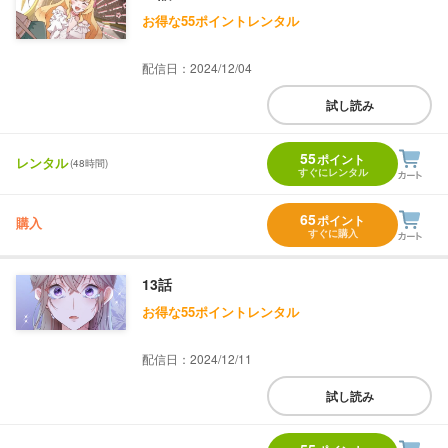
お得な55ポイントレンタル
配信日：2024/12/04
試し読み
55
ポイント
レンタル
(48時間)
すぐにレンタル
65
ポイント
購入
すぐに購入
13話
お得な55ポイントレンタル
配信日：2024/12/11
試し読み