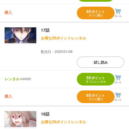
65
ポイント
購入
すぐに購入
17話
お得な55ポイントレンタル
配信日：2025/01/08
試し読み
55
ポイント
レンタル
(48時間)
すぐにレンタル
65
ポイント
購入
すぐに購入
18話
お得な55ポイントレンタル