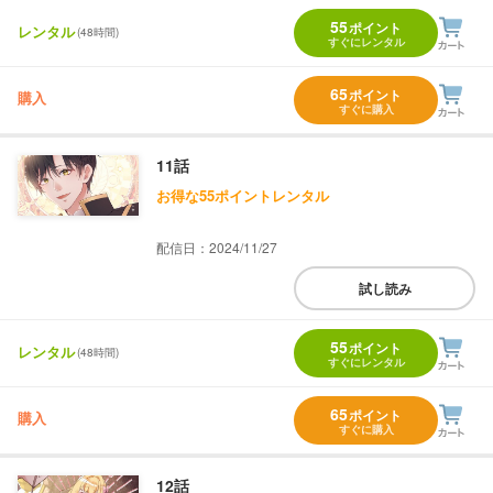
55
ポイント
レンタル
(48時間)
すぐにレンタル
65
ポイント
購入
すぐに購入
11話
お得な55ポイントレンタル
配信日：2024/11/27
試し読み
55
ポイント
レンタル
(48時間)
すぐにレンタル
65
ポイント
購入
すぐに購入
12話