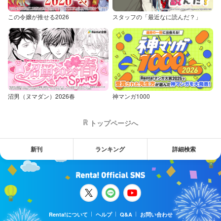
この令嬢が推せる2026
スタッフの「最近なに読んだ？」
沼男（ヌマダン）2026春
神マンガ1000
トップページへ
新刊
ランキング
詳細検索
Renta!について
ヘルプ
Q&A
お問い合わせ