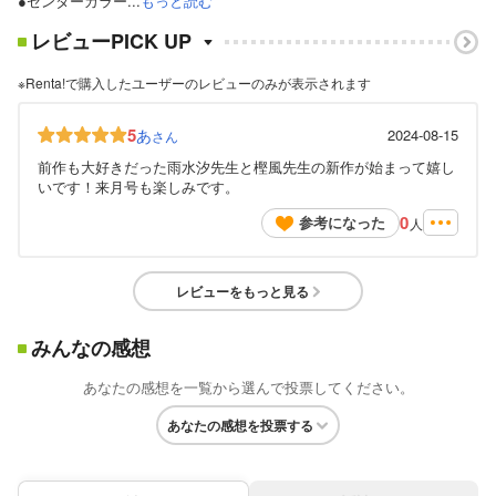
●センターカラー...
もっと読む
レビューPICK UP
※Renta!で購入したユーザーのレビューのみが表示されます
5
あ
2024-08-15
さん
前作も大好きだった雨水汐先生と樫風先生の新作が始まって嬉し
いです！来月号も楽しみです。
0
参考になった
人
レビューをもっと見る
みんなの感想
あなたの感想を一覧から選んで投票してください。
あなたの感想を投票する