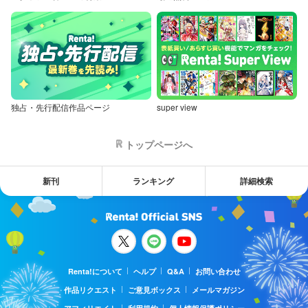
独占・先行配信作品ページ
super view
トップページへ
新刊
ランキング
詳細検索
Renta!について
ヘルプ
Q&A
お問い合わせ
作品リクエスト
ご意見ボックス
メールマガジン